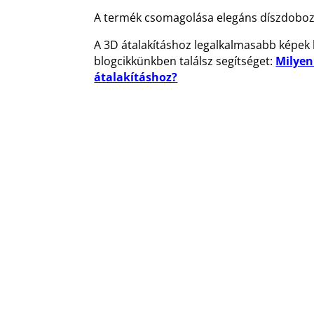
A termék csomagolása elegáns díszdoboz
A 3D átalakításhoz legalkalmasabb képek 
blogcikkünkben találsz segítséget:
Milyen
átalakításhoz?