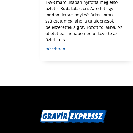
1998 márciusában nyitotta meg első
üzletét Budakalászon. Az ötlet egy
londoni karácsonyi vásárlás során
született meg, ahol a tulajdonosok
beleszerettek a gravírozott tollakba. Az
ötletet pár hónapon belül követte az
üzleti terv...
bővebben