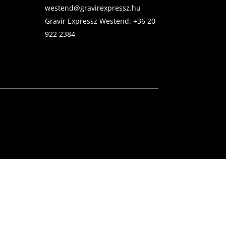
westend@gravirexpressz.hu
Gravír Expressz Westend:
+36 20
922 2384