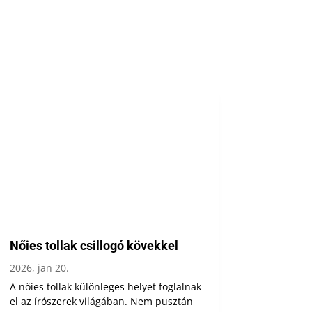
Nőies tollak csillogó kövekkel
2026, jan 20.
A nőies tollak különleges helyet foglalnak
el az írószerek világában. Nem pusztán