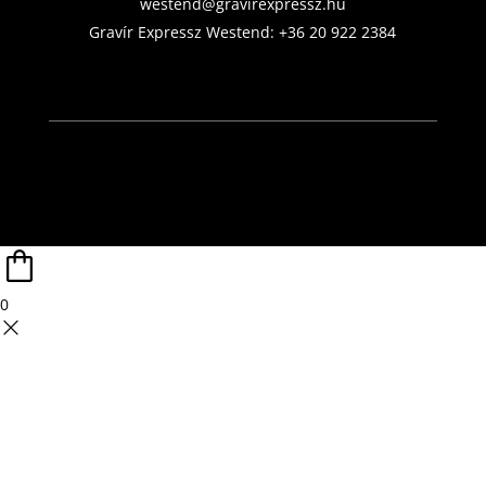
westend@gravirexpressz.hu
Gravír Expressz Westend:
+36 20 922 2384
0