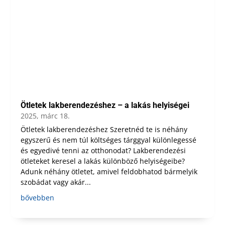
Ötletek lakberendezéshez – a lakás helyiségei
2025, márc 18.
Ötletek lakberendezéshez Szeretnéd te is néhány
egyszerű és nem túl költséges tárggyal különlegessé
és egyedivé tenni az otthonodat? Lakberendezési
ötleteket keresel a lakás különböző helyiségeibe?
Adunk néhány ötletet, amivel feldobhatod bármelyik
szobádat vagy akár...
bővebben