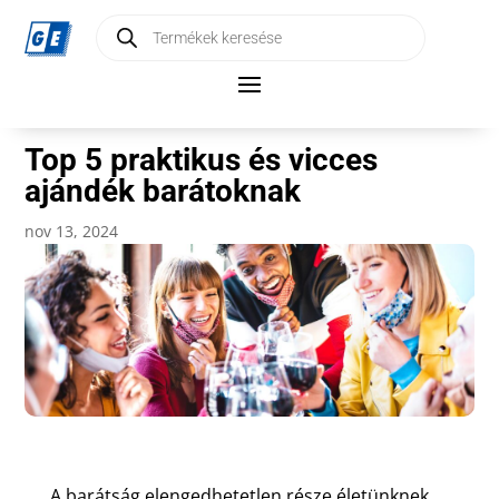
Products
search
Top 5 praktikus és vicces
ajándék barátoknak
nov 13, 2024
A barátság elengedhetetlen része életünknek,