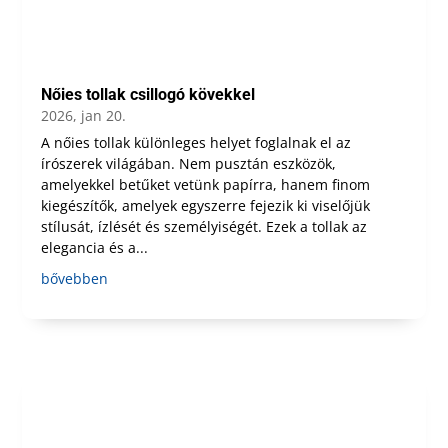
Nőies tollak csillogó kövekkel
2026, jan 20.
A nőies tollak különleges helyet foglalnak el az
írószerek világában. Nem pusztán eszközök,
amelyekkel betűket vetünk papírra, hanem finom
kiegészítők, amelyek egyszerre fejezik ki viselőjük
stílusát, ízlését és személyiségét. Ezek a tollak az
elegancia és a...
bővebben