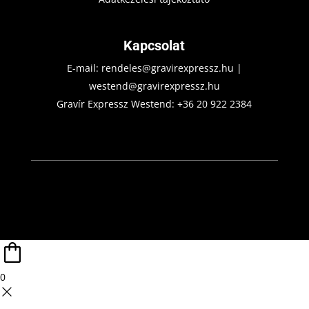
Kapcsolat
E-mail:
rendeles@gravirexpressz.hu
|
westend@gravirexpressz.hu
Gravír Expressz Westend:
+36 20 922 2384
0