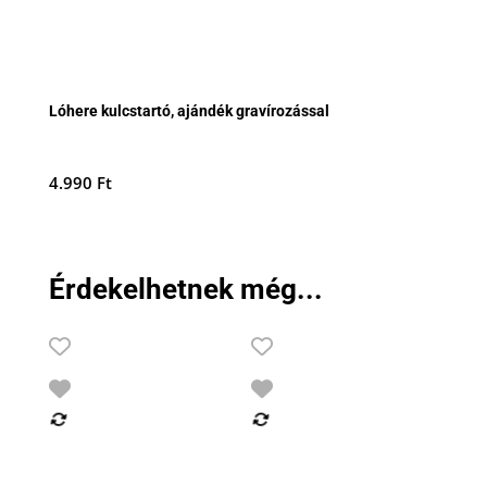
Lóhere kulcstartó, ajándék gravírozással
4.990
Ft
Érdekelhetnek még...