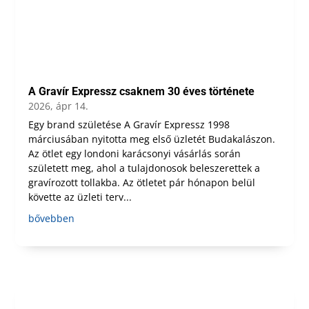
A Gravír Expressz csaknem 30 éves története
2026, ápr 14.
Egy brand születése A Gravír Expressz 1998
márciusában nyitotta meg első üzletét Budakalászon.
Az ötlet egy londoni karácsonyi vásárlás során
született meg, ahol a tulajdonosok beleszerettek a
gravírozott tollakba. Az ötletet pár hónapon belül
követte az üzleti terv...
bővebben