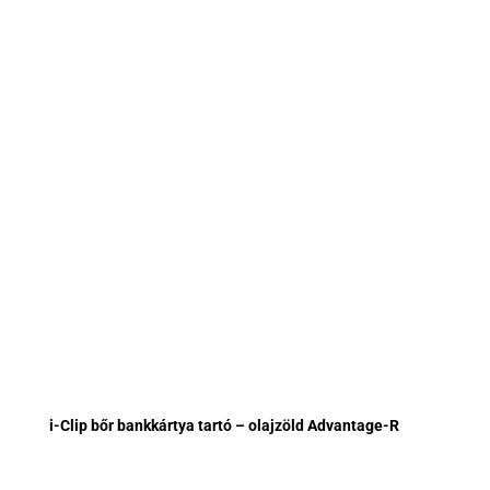
i-Clip bőr bankkártya tartó – olajzöld Advantage-R