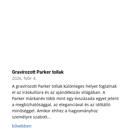
Gravírozott Parker tollak
2026, febr 4.
A gravírozott Parker tollak különleges helyet foglalnak
el az íráskultúra és az ajándékozás világában. A
Parker márkanév több mint egy évszázada egyet jelent
a megbízhatósággal, az eleganciával és az időtálló
minőséggel. Amikor ehhez a hagyományhoz
személyre szabott...
bővebben