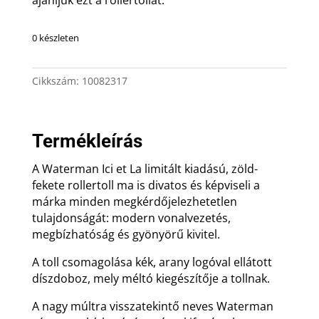
0 készleten
Cikkszám:
10082317
Termékleírás
A Waterman Ici et La limitált kiadású, zöld-
fekete rollertoll ma is divatos és képviseli a
márka minden megkérdőjelezhetetlen
tulajdonságát: modern vonalvezetés,
megbízhatóság és gyönyörű kivitel.
A toll csomagolása kék, arany logóval ellátott
díszdoboz, mely méltó kiegészítője a tollnak.
A nagy múltra visszatekintő neves Waterman