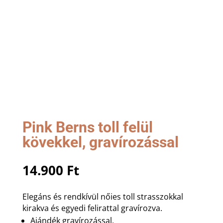
Pink Berns toll felül
kövekkel, gravírozással
14.900
Ft
Elegáns és rendkívül nőies toll strasszokkal
kirakva és egyedi felirattal gravírozva.
Ajándék gravírozással.