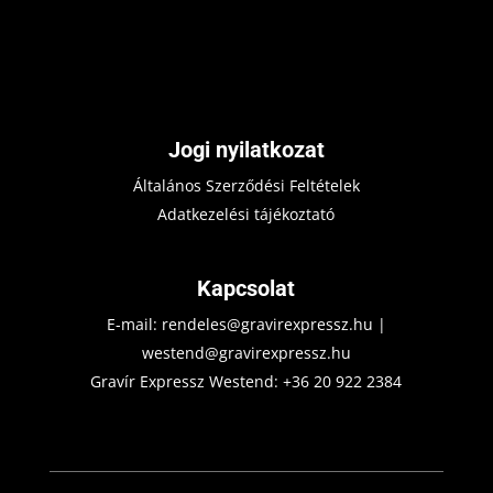
Jogi nyilatkozat
Általános Szerződési Feltételek
Adatkezelési tájékoztató
Kapcsolat
E-mail:
rendeles@gravirexpressz.hu
|
westend@gravirexpressz.hu
Gravír Expressz Westend:
+36 20 922 2384