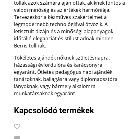
tollak azok számára ajánlottak, akiknek fontos a
valódi minőség és az értékek harmóniája.
Tervezéskor a kézműves szakértelmet a
legmodernebb technológiával ötvözik. A
letisztult dizájn és a minőségi alapanyagok
időtálló eleganciát és stílust adnak minden
Berns tollnak.
Tökéletes ajándék nőknek születésnapra,
házassági évfordulóra és karácsonyra
egyaránt. Ötletes pedagógus napi ajándék
tanároknak, ballagásra vagy diplomaosztóra
lányoknak, vagy bármely alkalomra
munkatársaknak egyaránt.
Kapcsolódó termékek