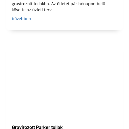
gravírozott tollakba. Az ötletet pár hónapon belül
követte az üzleti terv...
bővebben
Gravírozott Parker tollak