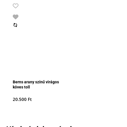
Berns arany színű virágos
köves toll
20.500
Ft