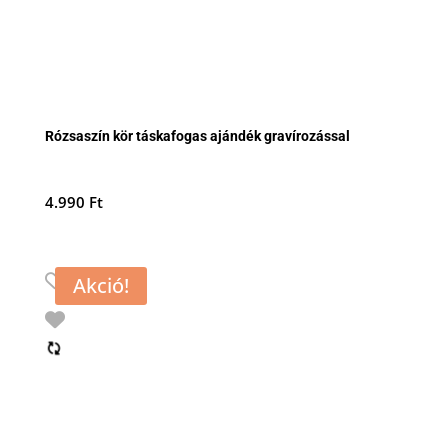
Rózsaszín kör táskafogas ajándék gravírozással
4.990
Ft
Akció!