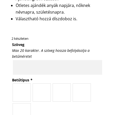
Ötletes ajándék anyák napjára, nőknek
névnapra, születésnapra.
Választható hozzá díszdoboz is.
2 készleten
Szöveg
Max 20 karakter. A szöveg hossza befolyásolja a
betűméretet
Betűtípus
*