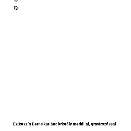
Ezüstszín Berns karlánc kristály medállal, gravírozással