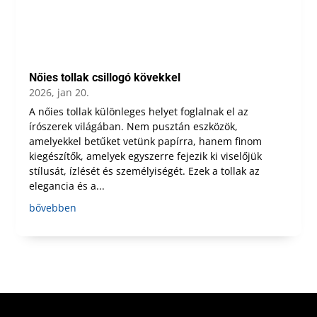
Nőies tollak csillogó kövekkel
2026, jan 20.
A nőies tollak különleges helyet foglalnak el az
írószerek világában. Nem pusztán eszközök,
amelyekkel betűket vetünk papírra, hanem finom
kiegészítők, amelyek egyszerre fejezik ki viselőjük
stílusát, ízlését és személyiségét. Ezek a tollak az
elegancia és a...
bővebben