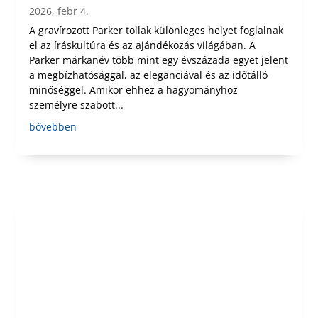
2026, febr 4.
A gravírozott Parker tollak különleges helyet foglalnak
el az íráskultúra és az ajándékozás világában. A
Parker márkanév több mint egy évszázada egyet jelent
a megbízhatósággal, az eleganciával és az időtálló
minőséggel. Amikor ehhez a hagyományhoz
személyre szabott...
bővebben