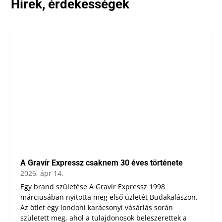
Hírek, érdekességek
A Gravír Expressz csaknem 30 éves története
2026, ápr 14.
Egy brand születése A Gravír Expressz 1998
márciusában nyitotta meg első üzletét Budakalászon.
Az ötlet egy londoni karácsonyi vásárlás során
született meg, ahol a tulajdonosok beleszerettek a