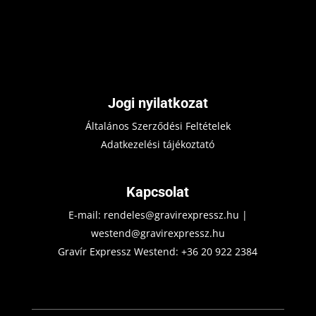
Jogi nyilatkozat
Általános Szerződési Feltételek
Adatkezelési tájékoztató
Kapcsolat
E-mail:
rendeles@gravirexpressz.hu
|
westend@gravirexpressz.hu
Gravír Expressz Westend:
+36 20 922 2384