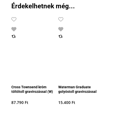
Érdekelhetnek még...
Cross Townsend króm
Waterman Graduate
töltőtoll gravírozással (W)
golyóstoll gravírozással
87.790
Ft
15.400
Ft