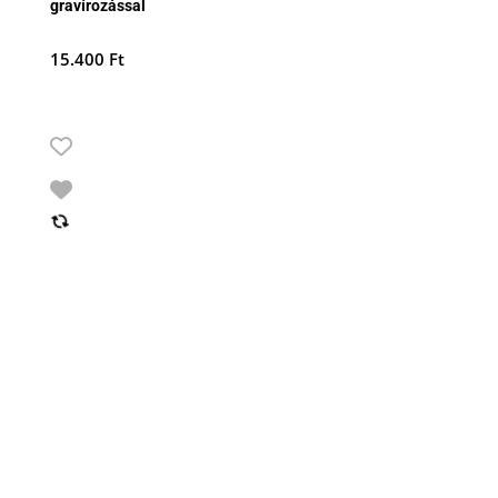
gravírozással
15.400
Ft