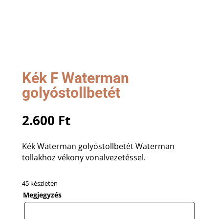
Kék F Waterman
golyóstollbetét
2.600
Ft
Kék Waterman golyóstollbetét Waterman
tollakhoz vékony vonalvezetéssel.
45 készleten
Megjegyzés