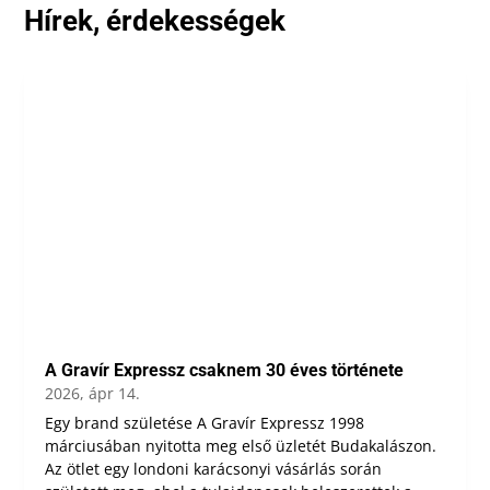
Hírek, érdekességek
A Gravír Expressz csaknem 30 éves története
2026, ápr 14.
Egy brand születése A Gravír Expressz 1998
márciusában nyitotta meg első üzletét Budakalászon.
Az ötlet egy londoni karácsonyi vásárlás során