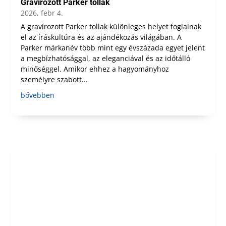
Gravírozott Parker tollak
2026, febr 4.
A gravírozott Parker tollak különleges helyet foglalnak
el az íráskultúra és az ajándékozás világában. A
Parker márkanév több mint egy évszázada egyet jelent
a megbízhatósággal, az eleganciával és az időtálló
minőséggel. Amikor ehhez a hagyományhoz
személyre szabott...
bővebben