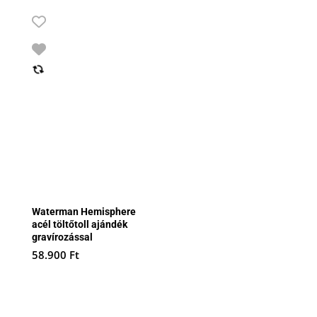
Waterman Hemisphere
acél töltőtoll ajándék
gravírozással
58.900
Ft