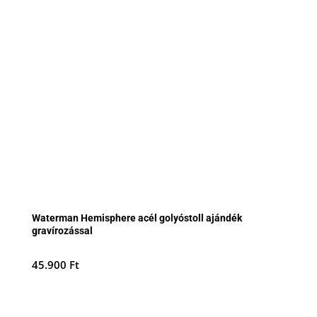
Waterman Hemisphere acél golyóstoll ajándék
gravírozással
45.900
Ft