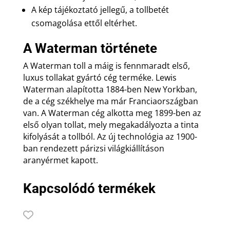
A kép tájékoztató jellegű, a tollbetét
csomagolása ettől eltérhet.
A Waterman története
A Waterman toll a máig is fennmaradt első,
luxus tollakat gyártó cég terméke. Lewis
Waterman alapította 1884-ben New Yorkban,
de a cég székhelye ma már Franciaországban
van. A Waterman cég alkotta meg 1899-ben az
első olyan tollat, mely megakadályozta a tinta
kifolyását a tollból. Az új technológia az 1900-
ban rendezett párizsi világkiállításon
aranyérmet kapott.
Kapcsolódó termékek