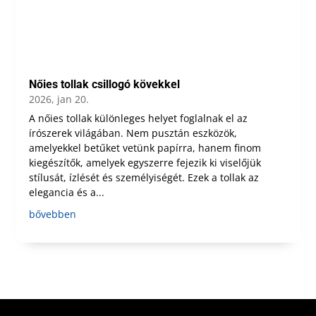
Nőies tollak csillogó kövekkel
2026, jan 20.
A nőies tollak különleges helyet foglalnak el az
írószerek világában. Nem pusztán eszközök,
amelyekkel betűket vetünk papírra, hanem finom
kiegészítők, amelyek egyszerre fejezik ki viselőjük
stílusát, ízlését és személyiségét. Ezek a tollak az
elegancia és a...
bővebben