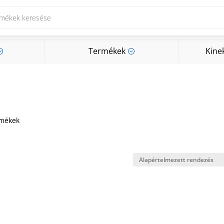
Termékek
Kine
;
;
Termékek
Kine
;
;
rmékek