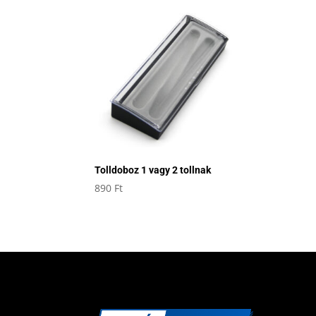
Tolldoboz 1 vagy 2 tollnak
890
Ft