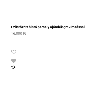
Ezüstözött hintó persely ajándék gravírozással
16.990
Ft