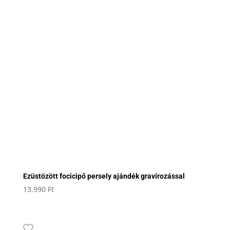
Ezüstözött focicipő persely ajándék gravírozással
13.990
Ft