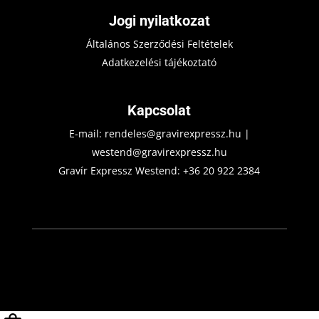
Jogi nyilatkozat
Általános Szerződési Feltételek
Adatkezelési tájékoztató
Kapcsolat
E-mail:
rendeles@gravirexpressz.hu
|
westend@gravirexpressz.hu
Gravír Expressz Westend:
+36 20 922 2384