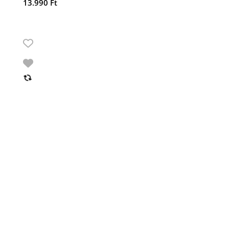
13.990
Ft