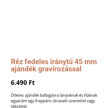
Réz fedeles iránytű 45 mm
ajándék gravírozással
6.490
Ft
Ötletes ajándék ballagásra lányoknak és fiúknak
egyaránt egy frappáns útravaló üzenettel vagy
idézettel.