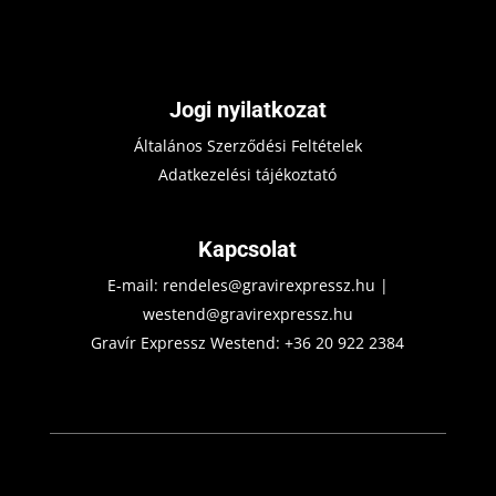
Jogi nyilatkozat
Általános Szerződési Feltételek
Adatkezelési tájékoztató
Kapcsolat
E-mail:
rendeles@gravirexpressz.hu
|
westend@gravirexpressz.hu
Gravír Expressz Westend:
+36 20 922 2384