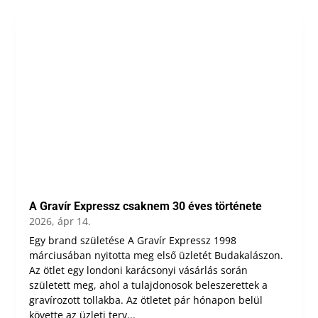
A Gravír Expressz csaknem 30 éves története
2026, ápr 14.
Egy brand születése A Gravír Expressz 1998
márciusában nyitotta meg első üzletét Budakalászon.
Az ötlet egy londoni karácsonyi vásárlás során
született meg, ahol a tulajdonosok beleszerettek a
gravírozott tollakba. Az ötletet pár hónapon belül
követte az üzleti terv...