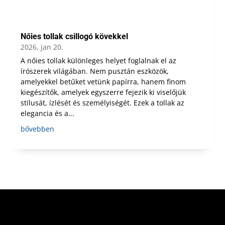
Nőies tollak csillogó kövekkel
2026, jan 20.
A nőies tollak különleges helyet foglalnak el az
írószerek világában. Nem pusztán eszközök,
amelyekkel betűket vetünk papírra, hanem finom
kiegészítők, amelyek egyszerre fejezik ki viselőjük
stílusát, ízlését és személyiségét. Ezek a tollak az
elegancia és a...
bővebben