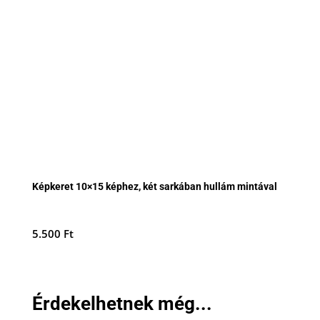
Képkeret 10×15 képhez, két sarkában hullám mintával
5.500
Ft
Érdekelhetnek még...