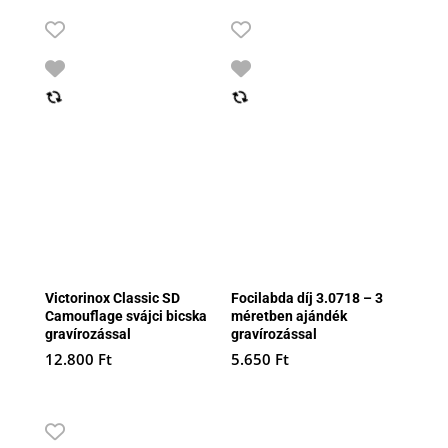
Victorinox Classic SD
Focilabda díj 3.0718 – 3
Camouflage svájci bicska
méretben ajándék
gravírozással
gravírozással
12.800
Ft
5.650
Ft