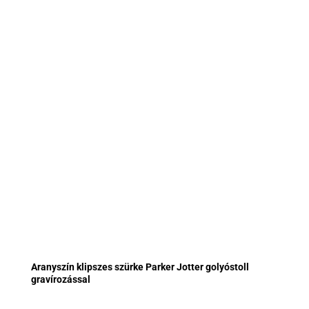
Aranyszín klipszes szürke Parker Jotter golyóstoll
gravírozással