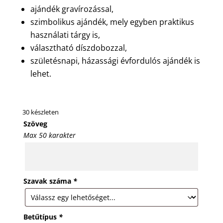
ajándék gravírozással,
szimbolikus ajándék, mely egyben praktikus
használati tárgy is,
választható díszdobozzal,
születésnapi, házassági évfordulós ajándék is
lehet.
30 készleten
Szöveg
Max 50 karakter
Szavak száma
*
Betűtípus
*