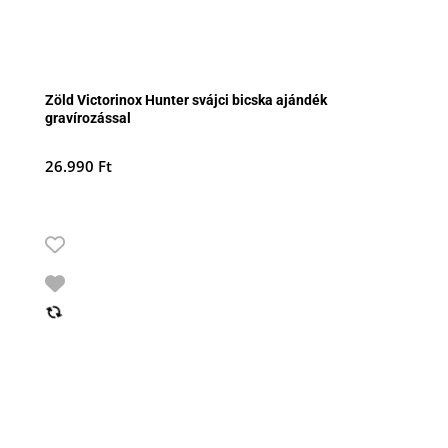
Zöld Victorinox Hunter svájci bicska ajándék
gravírozással
26.990
Ft