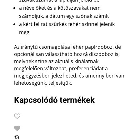
a névelőket és a kötőszavakat nem
számoljuk, a dátum egy szónak számít
a kért felirat szürkés fehér színnel jelenik
meg
Az iránytű csomagolása fehér papírdoboz, de
opcionálisan választható hozzá díszdoboz is,
melynek színe az aktuális kínálatnak
megfelelően változhat, preferenciádat a
megjegyzésben jelezheted, és amennyiben van
lehetőségünk, teljesítjük.
Kapcsolódó termékek