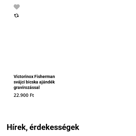
Victorinox Fisherman
svájci bicska ajándék
gravírozással
22.900
Ft
Hírek, érdekességek