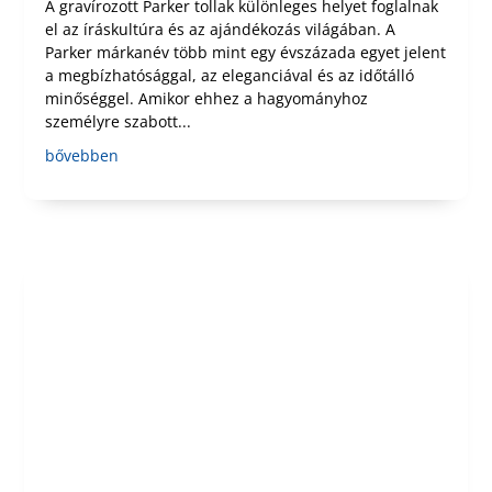
A gravírozott Parker tollak különleges helyet foglalnak
el az íráskultúra és az ajándékozás világában. A
Parker márkanév több mint egy évszázada egyet jelent
a megbízhatósággal, az eleganciával és az időtálló
minőséggel. Amikor ehhez a hagyományhoz
személyre szabott...
bővebben