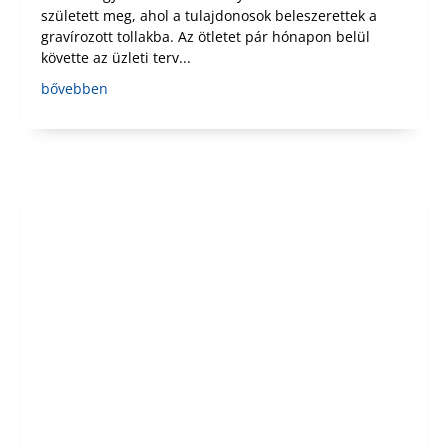
született meg, ahol a tulajdonosok beleszerettek a
gravírozott tollakba. Az ötletet pár hónapon belül
követte az üzleti terv...
bővebben