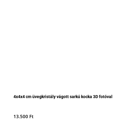
4x4x4 cm üvegkristály vágott sarkú kocka 3D fotóval
13.500
Ft