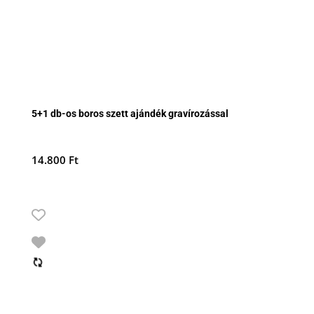
5+1 db-os boros szett ajándék gravírozással
14.800
Ft