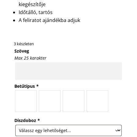
kiegészítője
Időtálló, tartós
A feliratot ajándékba adjuk
3 készleten
Szöveg
Max 25 karakter
Betűtípus
*
Díszdoboz
*