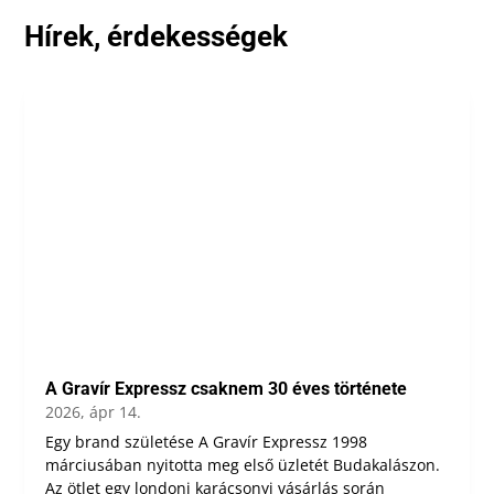
Hírek, érdekességek
A Gravír Expressz csaknem 30 éves története
2026, ápr 14.
Egy brand születése A Gravír Expressz 1998
márciusában nyitotta meg első üzletét Budakalászon.
Az ötlet egy londoni karácsonyi vásárlás során