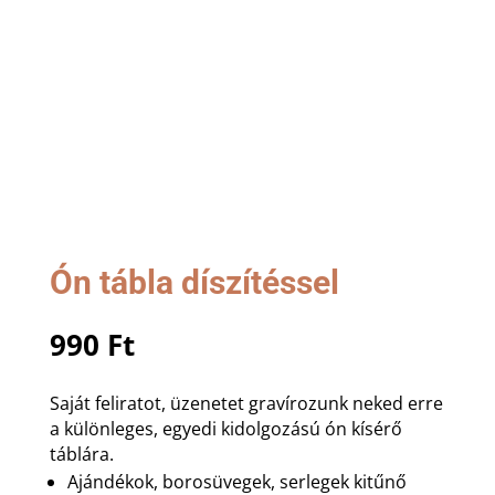
Ón tábla díszítéssel
990
Ft
Saját feliratot, üzenetet gravírozunk neked erre
a különleges, egyedi kidolgozású ón kísérő
táblára.
Ajándékok, borosüvegek, serlegek kitűnő