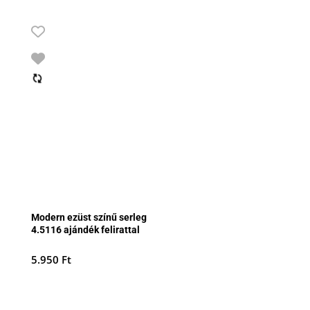
Modern ezüst színű serleg
4.5116 ajándék felirattal
5.950
Ft