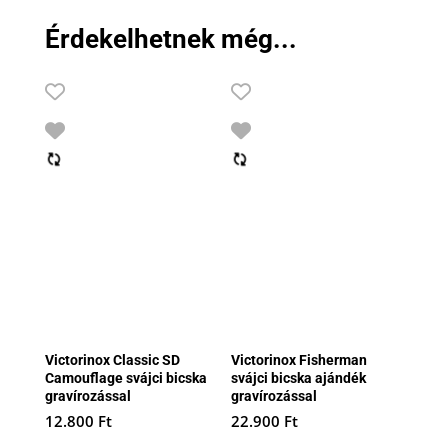
Érdekelhetnek még...
Victorinox Classic SD
Victorinox Fisherman
Camouflage svájci bicska
svájci bicska ajándék
gravírozással
gravírozással
12.800
Ft
22.900
Ft