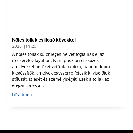
Nőies tollak csillogó kövekkel
2026, jan 20.
A nőies tollak különleges helyet foglalnak el az
írószerek világában. Nem pusztán eszközök,
amelyekkel betűket vetünk papírra, hanem finom
kiegészítők, amelyek egyszerre fejezik ki viselőjük
stílusát, ízlését és személyiségét. Ezek a tollak az
elegancia és a...
bővebben