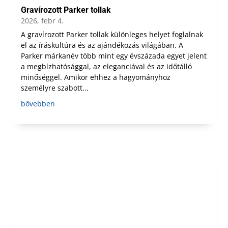
Gravírozott Parker tollak
2026, febr 4.
A gravírozott Parker tollak különleges helyet foglalnak
el az íráskultúra és az ajándékozás világában. A
Parker márkanév több mint egy évszázada egyet jelent
a megbízhatósággal, az eleganciával és az időtálló
minőséggel. Amikor ehhez a hagyományhoz
személyre szabott...
bővebben