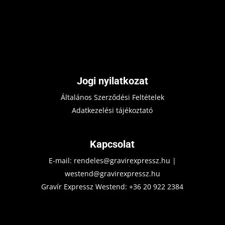
Jogi nyilatkozat
Általános Szerződési Feltételek
Adatkezelési tájékoztató
Kapcsolat
E-mail:
rendeles@gravirexpressz.hu
|
westend@gravirexpressz.hu
Gravír Expressz Westend:
+36 20 922 2384