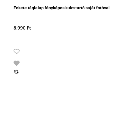
Fekete téglalap fényképes kulcstartó saját fotóval
8.990
Ft