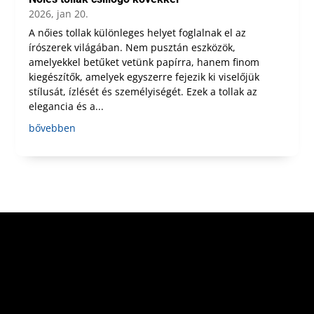
2026, jan 20.
A nőies tollak különleges helyet foglalnak el az
írószerek világában. Nem pusztán eszközök,
amelyekkel betűket vetünk papírra, hanem finom
kiegészítők, amelyek egyszerre fejezik ki viselőjük
stílusát, ízlését és személyiségét. Ezek a tollak az
elegancia és a...
bővebben