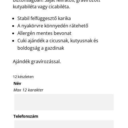
kutyabiléta vagy cicabiléta.
Stabil felfüggesztő karika
A nyakörvre könnyedén rátehető
Allergén mentes bevonat
Cuki ajándék a cicusnak, kutyusnak és
boldogság a gazdinak
Ajándék gravírozással.
12 készleten
Név
Max 12 karakter
Telefonszám