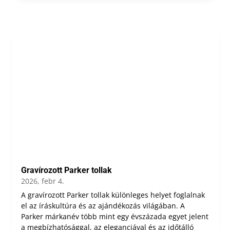
Gravírozott Parker tollak
2026, febr 4.
A gravírozott Parker tollak különleges helyet foglalnak
el az íráskultúra és az ajándékozás világában. A
Parker márkanév több mint egy évszázada egyet jelent
a megbízhatósággal, az eleganciával és az időtálló