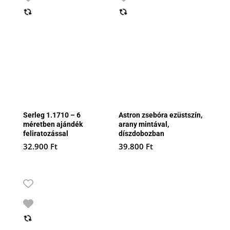
Serleg 1.1710 – 6
Astron zsebóra ezüstszín,
méretben ajándék
arany mintával,
feliratozással
díszdobozban
32.900
Ft
39.800
Ft