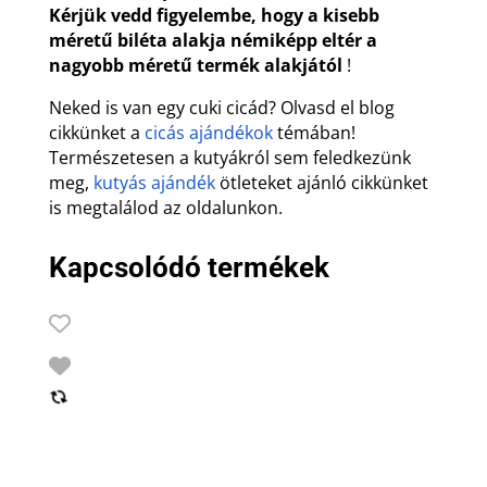
Kérjük vedd figyelembe, hogy a kisebb
méretű biléta alakja némiképp eltér a
nagyobb méretű termék alakjától
!
Neked is van egy cuki cicád? Olvasd el blog
cikkünket a
cicás ajándékok
témában!
Természetesen a kutyákról sem feledkezünk
meg,
kutyás ajándék
ötleteket ajánló cikkünket
is megtalálod az oldalunkon.
Kapcsolódó termékek