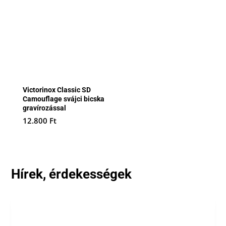
Victorinox Classic SD
Camouflage svájci bicska
gravírozással
12.800
Ft
Hírek, érdekességek