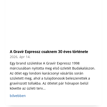
A Gravír Expressz csaknem 30 éves története
2026, ápr 14.
Egy brand születése A Gravír Expressz 1998
márciusában nyitotta meg első üzletét Budakalászon.
Az ötlet egy londoni karácsonyi vásárlás során
született meg, ahol a tulajdonosok beleszerettek a
gravírozott tollakba. Az ötletet pár hónapon belül
követte az üzleti terv...
bővebben