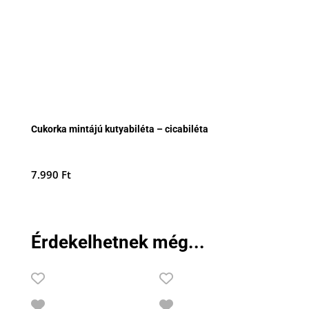
Cukorka mintájú kutyabiléta – cicabiléta
7.990
Ft
Érdekelhetnek még...