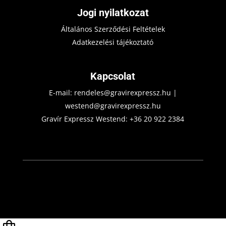
Jogi nyilatkozat
Általános Szerződési Feltételek
Adatkezelési tájékoztató
Kapcsolat
E-mail:
rendeles@gravirexpressz.hu
|
westend@gravirexpressz.hu
Gravír Expressz Westend:
+36 20 922 2384