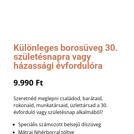
Különleges borosüveg 30.
születésnapra vagy
házassági évfordulóra
9.990
Ft
Szeretnéd meglepni családod, barátaid,
rokonaid, munkatársaid, üzlettársad a 30.
évforduló vagy születésnap alkalmából?
Speciális számozott belsejű díszüveg
Mátrai fehérborral töltve