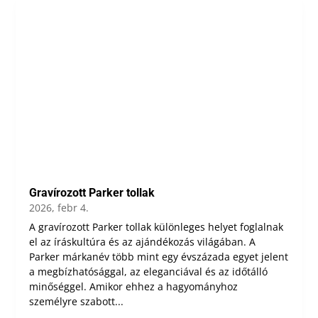
Gravírozott Parker tollak
2026, febr 4.
A gravírozott Parker tollak különleges helyet foglalnak
el az íráskultúra és az ajándékozás világában. A
Parker márkanév több mint egy évszázada egyet jelent
a megbízhatósággal, az eleganciával és az időtálló
minőséggel. Amikor ehhez a hagyományhoz
személyre szabott...