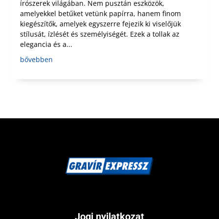
írószerek világában. Nem pusztán eszközök,
amelyekkel betűket vetünk papírra, hanem finom
kiegészítők, amelyek egyszerre fejezik ki viselőjük
stílusát, ízlését és személyiségét. Ezek a tollak az
elegancia és a...
bővebben
Jogi nyilatkozat