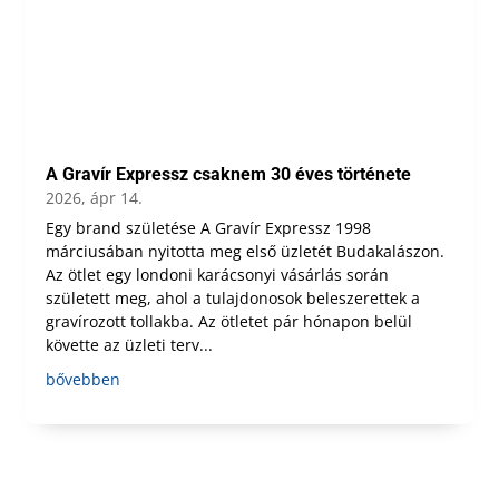
A Gravír Expressz csaknem 30 éves története
2026, ápr 14.
Egy brand születése A Gravír Expressz 1998
márciusában nyitotta meg első üzletét Budakalászon.
Az ötlet egy londoni karácsonyi vásárlás során
született meg, ahol a tulajdonosok beleszerettek a
gravírozott tollakba. Az ötletet pár hónapon belül
követte az üzleti terv...
bővebben