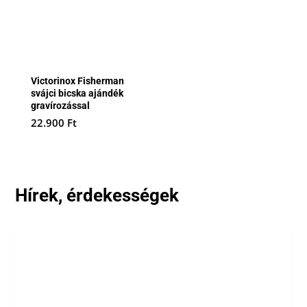
Victorinox Fisherman
svájci bicska ajándék
gravírozással
22.900
Ft
Hírek, érdekességek