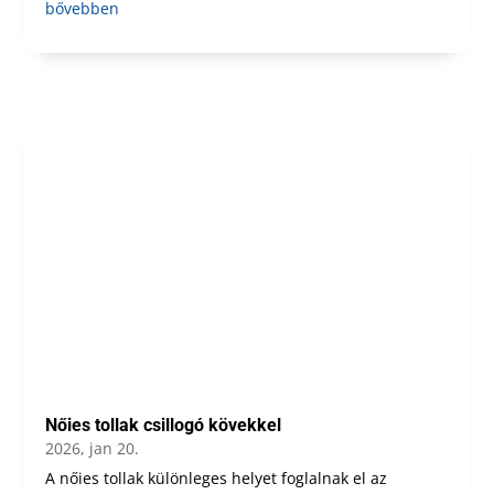
bővebben
Nőies tollak csillogó kövekkel
2026, jan 20.
A nőies tollak különleges helyet foglalnak el az