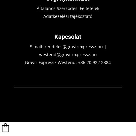
Általános Szerződési Feltételek
Adatkezelési tájékoztató
Kapcsolat
E-mail:
rendeles@gravirexpressz.hu
|
westend@gravirexpressz.hu
Gravír Expressz Westend:
+36 20 922 2384