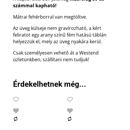
számmal kapható!
Mátrai fehérborral van megtöltve.
Az üveg külseje nem gravírozható, a kért
feliratot egy arany színű fém hatású táblán
helyezzük el, mely az üveg nyakára kerül.
Csak személyesen vehető át a Westend
üzletünkben, szállítani nem tudjuk!
Érdekelhetnek még...