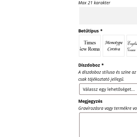
Max 21 karakter
Betűtípus
*
Díszdoboz
*
A díszdoboz stílusa és színe az
csak tájékoztató jellegű.
Megjegyzés
Gravírozásra vagy termékre v