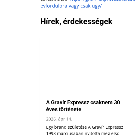
evfordulora-vagy-csak-ugy/
Hírek, érdekességek
A Gravír Expressz csaknem 30
éves története
2026, ápr 14.
Egy brand születése A Gravír Expressz
1998 márciusában nyitotta meg első