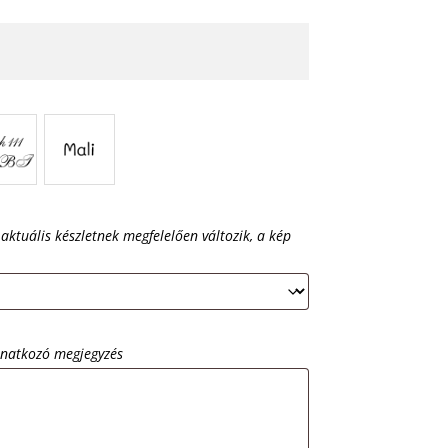
 aktuális készletnek megfelelően változik, a kép
onatkozó megjegyzés