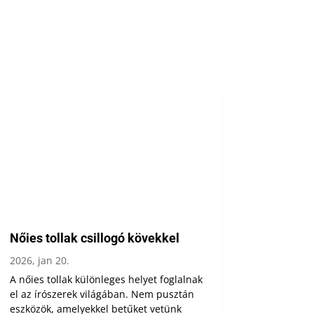
Nőies tollak csillogó kövekkel
2026, jan 20.
A nőies tollak különleges helyet foglalnak
el az írószerek világában. Nem pusztán
eszközök, amelyekkel betűket vetünk