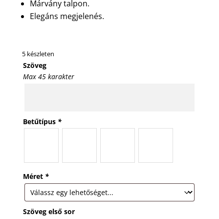
Márvány talpon.
Elegáns megjelenés.
5 készleten
Szöveg
Max 45 karakter
Betűtípus
*
Méret
*
Szöveg első sor