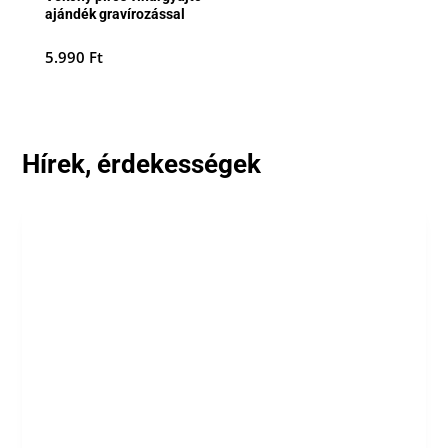
ajándék gravírozással
5.990
Ft
Hírek, érdekességek