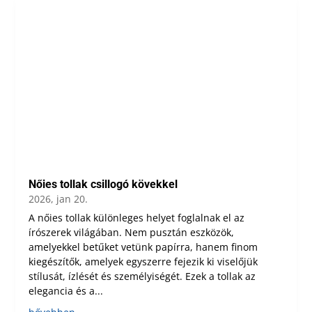
Nőies tollak csillogó kövekkel
2026, jan 20.
A nőies tollak különleges helyet foglalnak el az
írószerek világában. Nem pusztán eszközök,
amelyekkel betűket vetünk papírra, hanem finom
kiegészítők, amelyek egyszerre fejezik ki viselőjük
stílusát, ízlését és személyiségét. Ezek a tollak az
elegancia és a...