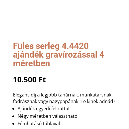
Füles serleg 4.4420
ajándék gravírozással 4
méretben
10.500
Ft
Elegáns díj a legjobb tanárnak, munkatársnak,
fodrásznak vagy nagypapának. Te kinek adnád?
Ajándék egyedi felirattal.
Négy méretben választható.
Fémhatású táblával.