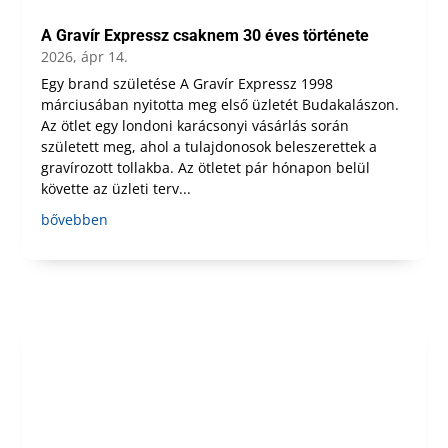
A Gravír Expressz csaknem 30 éves története
2026, ápr 14.
Egy brand születése A Gravír Expressz 1998
márciusában nyitotta meg első üzletét Budakalászon.
Az ötlet egy londoni karácsonyi vásárlás során
született meg, ahol a tulajdonosok beleszerettek a
gravírozott tollakba. Az ötletet pár hónapon belül
követte az üzleti terv...
bővebben