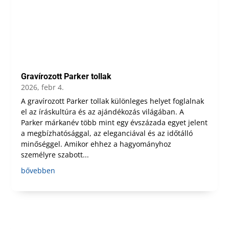
Gravírozott Parker tollak
2026, febr 4.
A gravírozott Parker tollak különleges helyet foglalnak
el az íráskultúra és az ajándékozás világában. A
Parker márkanév több mint egy évszázada egyet jelent
a megbízhatósággal, az eleganciával és az időtálló
minőséggel. Amikor ehhez a hagyományhoz
személyre szabott...
bővebben