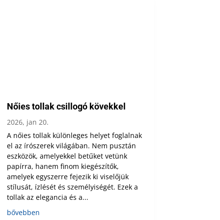
Nőies tollak csillogó kövekkel
2026, jan 20.
A nőies tollak különleges helyet foglalnak
el az írószerek világában. Nem pusztán
eszközök, amelyekkel betűket vetünk
papírra, hanem finom kiegészítők,
amelyek egyszerre fejezik ki viselőjük
stílusát, ízlését és személyiségét. Ezek a
tollak az elegancia és a...
bővebben