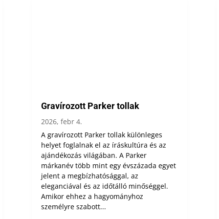
Gravírozott Parker tollak
2026, febr 4.
A gravírozott Parker tollak különleges
helyet foglalnak el az íráskultúra és az
ajándékozás világában. A Parker
márkanév több mint egy évszázada egyet
jelent a megbízhatósággal, az
eleganciával és az időtálló minőséggel.
Amikor ehhez a hagyományhoz
személyre szabott...