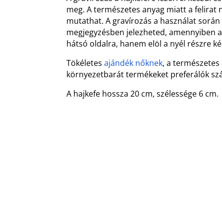
meg. A természetes anyag miatt a felirat
mutathat. A gravírozás a használat során 
megjegyzésben jelezheted, amennyiben a
hátsó oldalra, hanem elöl a nyél részre ké
Tökéletes
ajándék nőknek
, a természetes
környezetbarát termékeket preferálók sz
A hajkefe hossza 20 cm, szélessége 6 cm.