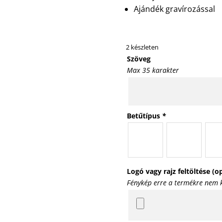
Ajándék gravírozással
2 készleten
Szöveg
Max 35 karakter
Betűtípus
*
Logó vagy rajz feltöltése (o
Fénykép erre a termékre nem k