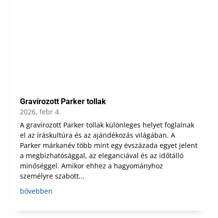
Gravírozott Parker tollak
2026, febr 4.
A gravírozott Parker tollak különleges helyet foglalnak
el az íráskultúra és az ajándékozás világában. A
Parker márkanév több mint egy évszázada egyet jelent
a megbízhatósággal, az eleganciával és az időtálló
minőséggel. Amikor ehhez a hagyományhoz
személyre szabott...
bővebben