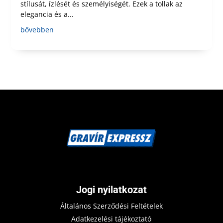
stílusát, ízlését és személyiségét. Ezek a tollak az
elegancia és a...
bővebben
Jogi nyilatkozat
Általános Szerződési Feltételek
Adatkezelési tájékoztató