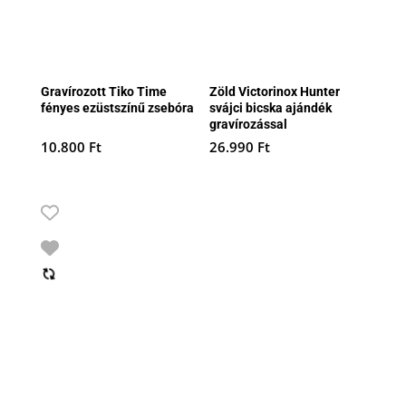
Gravírozott Tiko Time
Zöld Victorinox Hunter
fényes ezüstszínű zsebóra
svájci bicska ajándék
gravírozással
10.800
Ft
26.990
Ft