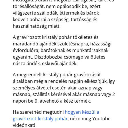
törésállóságát, nem opálosodik be, ezért
világszerte szállodák, éttermek és bárok
kedvelt poharai a szépség, tartósság és
használhatóság miatt.
A gravírozott kristály pohár tökéletes és
maradandó ajándék születésnapra, házassági
évfordulóra, barátoknak és munkatársaknak
egyaránt. Díszdobozba csomagolva ötletes
nászajándék, esküvői ajándék.
A megrendelt kristály pohár gravírozását
általában még a rendelés napján elkészítjük, így
személyes átvétel esetén akár aznap vagy
másnap, szállítás kérésével akár másnap vagy 2
napon belül átvehető a kész termék.
Ha szeretnéd megtudni
hogyan készül a
gravírozott kristály pohár
, nézd meg Youtube
videónkat!