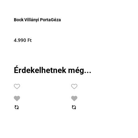
Bock Villányi PortaGéza
4.990
Ft
Érdekelhetnek még...