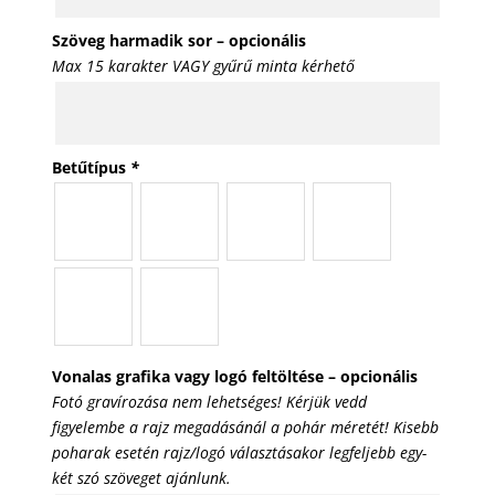
Szöveg harmadik sor – opcionális
Max 15 karakter VAGY gyűrű minta kérhető
Betűtípus
*
Vonalas grafika vagy logó feltöltése – opcionális
Fotó gravírozása nem lehetséges! Kérjük vedd
figyelembe a rajz megadásánál a pohár méretét! Kisebb
poharak esetén rajz/logó választásakor legfeljebb egy-
két szó szöveget ajánlunk.