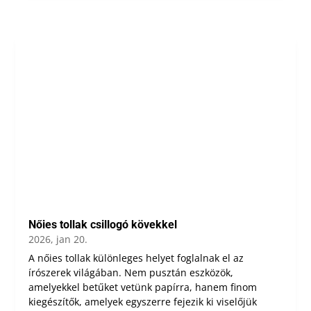
Nőies tollak csillogó kövekkel
2026, jan 20.
A nőies tollak különleges helyet foglalnak el az
írószerek világában. Nem pusztán eszközök,
amelyekkel betűket vetünk papírra, hanem finom
kiegészítők, amelyek egyszerre fejezik ki viselőjük