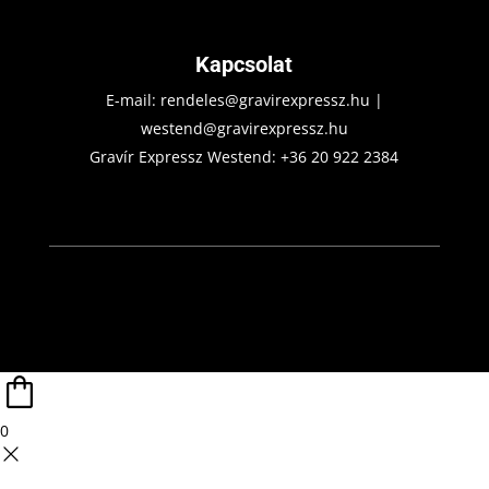
Kapcsolat
E-mail:
rendeles@gravirexpressz.hu
|
westend@gravirexpressz.hu
Gravír Expressz Westend:
+36 20 922 2384
0