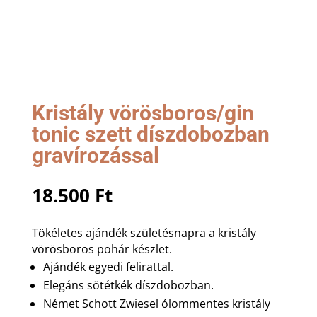
Kristály vörösboros/gin
tonic szett díszdobozban
gravírozással
18.500
Ft
Tökéletes ajándék születésnapra a kristály
vörösboros pohár készlet.
Ajándék egyedi felirattal.
Elegáns sötétkék díszdobozban.
Német Schott Zwiesel ólommentes kristály