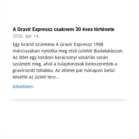
A Gravír Expressz csaknem 30 éves története
2026, ápr 14.
Egy brand születése A Gravír Expressz 1998
márciusában nyitotta meg első üzletét Budakalászon.
Az ötlet egy londoni karácsonyi vásárlás során
született meg, ahol a tulajdonosok beleszerettek a
gravírozott tollakba. Az ötletet pár hónapon belül
követte az üzleti terv...
bővebben