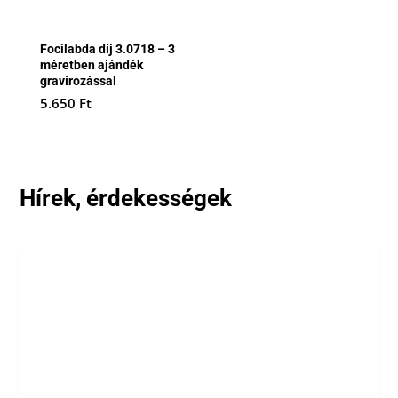
Focilabda díj 3.0718 – 3
méretben ajándék
gravírozással
5.650
Ft
Hírek, érdekességek