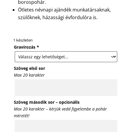
borospohár.
Ötletes névnapi ajándék munkatársaknak,
szülőknek, házassági évfordulóra is.
1 készleten
Gravírozás
*
Szöveg első sor
Max 20 karakter
Szöveg második sor – opcionális
Max 20 karakter – kérjük vedd figyelembe a pohár
méretét!