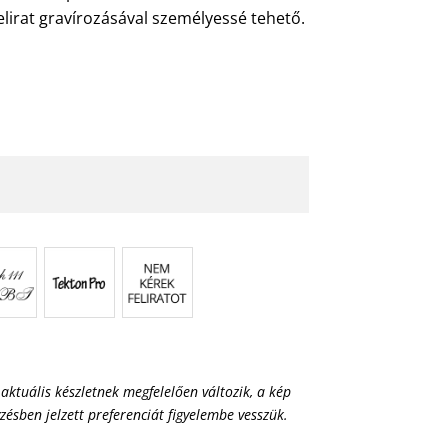
lirat gravírozásával személyessé tehető.
 aktuális készletnek megfelelően változik, a kép
yzésben jelzett preferenciát figyelembe vesszük.