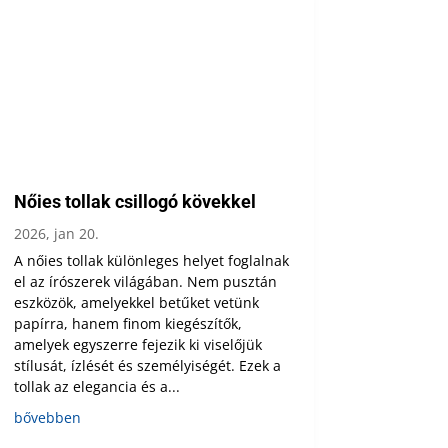
Nőies tollak csillogó kövekkel
2026, jan 20.
A nőies tollak különleges helyet foglalnak
el az írószerek világában. Nem pusztán
eszközök, amelyekkel betűket vetünk
papírra, hanem finom kiegészítők,
amelyek egyszerre fejezik ki viselőjük
stílusát, ízlését és személyiségét. Ezek a
tollak az elegancia és a...
bővebben