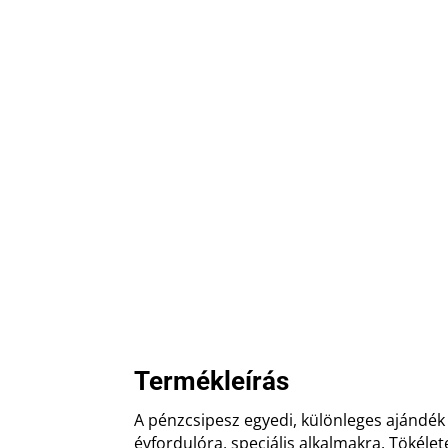
Termékleírás
A pénzcsipesz egyedi, különleges ajándék
évfordulóra, speciális alkalmakra. Tökélet