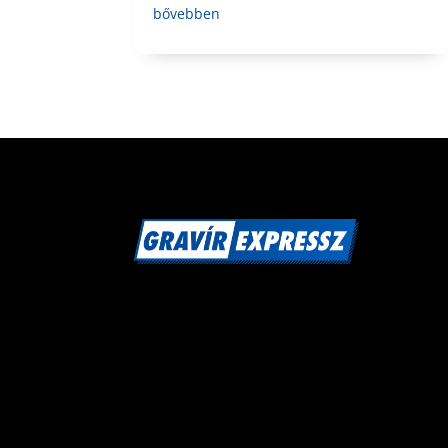
bővebben