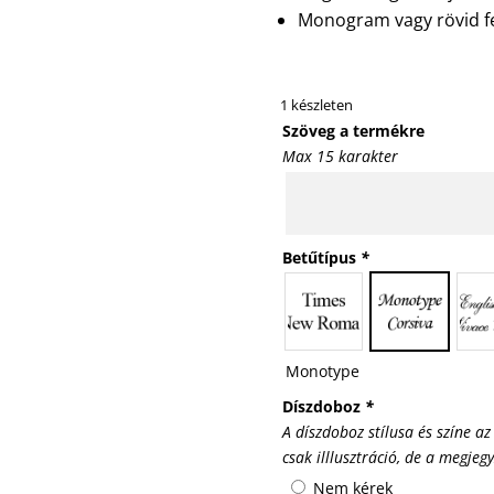
Monogram vagy rövid fe
1 készleten
Szöveg a termékre
Max 15 karakter
Betűtípus
*
Monotype
Díszdoboz
*
A díszdoboz stílusa és színe az
csak illlusztráció, de a megjeg
Nem kérek