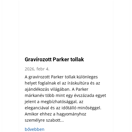
Gravírozott Parker tollak
2026, febr 4.
A gravírozott Parker tollak különleges
helyet foglalnak el az íráskultúra és az
ajándékozás világában. A Parker
márkanév több mint egy évszázada egyet
jelent a megbízhatósággal, az
eleganciával és az időtálló minőséggel.
Amikor ehhez a hagyományhoz
személyre szabott...
bővebben