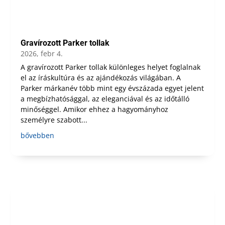
Gravírozott Parker tollak
2026, febr 4.
A gravírozott Parker tollak különleges helyet foglalnak
el az íráskultúra és az ajándékozás világában. A
Parker márkanév több mint egy évszázada egyet jelent
a megbízhatósággal, az eleganciával és az időtálló
minőséggel. Amikor ehhez a hagyományhoz
személyre szabott...
bővebben