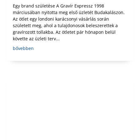
Egy brand születése A Gravír Expressz 1998
márciusában nyitotta meg első üzletét Budakalászon.
Az ötlet egy londoni karácsonyi vásárlás során
született meg, ahol a tulajdonosok beleszerettek a
gravírozott tollakba. Az ötletet pár hónapon belül
követte az üzleti terv...
bővebben