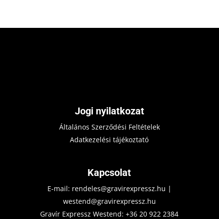
Jogi nyilatkozat
Általános Szerződési Feltételek
Adatkezelési tájékoztató
Kapcsolat
E-mail:
rendeles@gravirexpressz.hu
|
westend@gravirexpressz.hu
Gravír Expressz Westend:
+36 20 922 2384