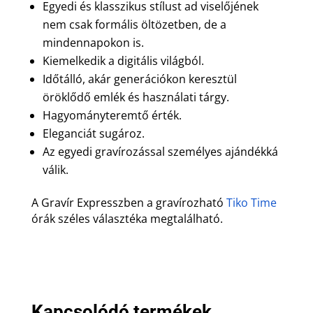
Egyedi és klasszikus stílust ad viselőjének
nem csak formális öltözetben, de a
mindennapokon is.
Kiemelkedik a digitális világból.
Időtálló, akár generációkon keresztül
öröklődő emlék és használati tárgy.
Hagyományteremtő érték.
Eleganciát sugároz.
Az egyedi gravírozással személyes ajándékká
válik.
A Gravír Expresszben a gravírozható
Tiko Time
órák széles választéka megtalálható.
Kapcsolódó termékek