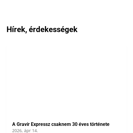
Hírek, érdekességek
A Gravír Expressz csaknem 30 éves története
2026, ápr 14.