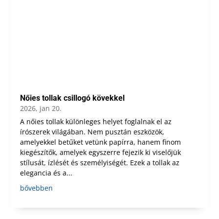
Nőies tollak csillogó kövekkel
2026, jan 20.
A nőies tollak különleges helyet foglalnak el az
írószerek világában. Nem pusztán eszközök,
amelyekkel betűket vetünk papírra, hanem finom
kiegészítők, amelyek egyszerre fejezik ki viselőjük
stílusát, ízlését és személyiségét. Ezek a tollak az
elegancia és a...
bővebben