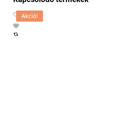
Akció!