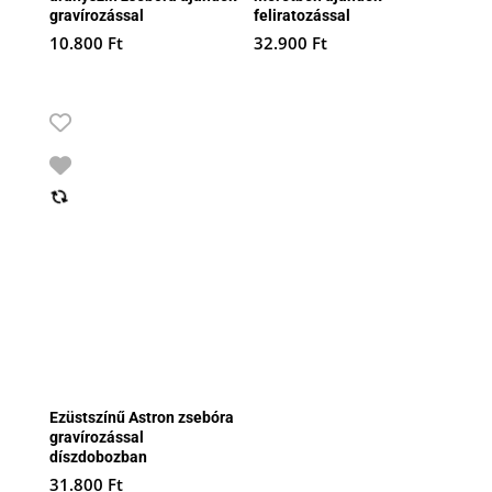
gravírozással
feliratozással
10.800
Ft
32.900
Ft
Ezüstszínű Astron zsebóra
gravírozással
díszdobozban
31.800
Ft