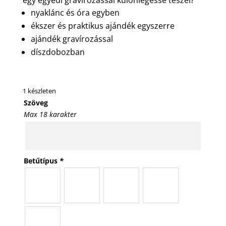
nyaklánc és óra egyben
ékszer és praktikus ajándék egyszerre
ajándék gravírozással
díszdobozban
1 készleten
Szöveg
Max 18 karakter
Betűtípus
*