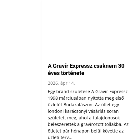
A Gravír Expressz csaknem 30
éves története
2026, ápr 14.
Egy brand születése A Gravír Expressz
1998 márciusában nyitotta meg első
üzletét Budakalászon. Az ötlet egy
londoni karácsonyi vásárlás során
született meg, ahol a tulajdonosok
beleszerettek a gravírozott tollakba. Az
ötletet pár hónapon belül követte az
üzleti terv...