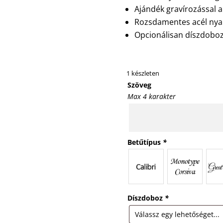
Ajándék gravírozással 
Rozsdamentes acél nyak
Opcionálisan díszdoboz
1 készleten
Szöveg
Max 4 karakter
Betűtípus
*
Díszdoboz
*