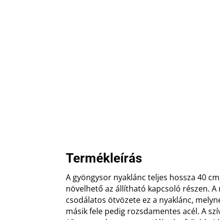
Termékleírás
A gyöngysor nyaklánc teljes hossza 40 cm
növelhető az állítható kapcsoló részen. A
csodálatos ötvözete ez a nyaklánc, melyne
másik fele pedig rozsdamentes acél. A sz