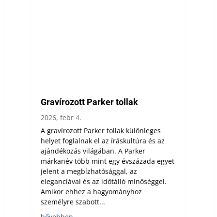
Gravírozott Parker tollak
2026, febr 4.
A gravírozott Parker tollak különleges
helyet foglalnak el az íráskultúra és az
ajándékozás világában. A Parker
márkanév több mint egy évszázada egyet
jelent a megbízhatósággal, az
eleganciával és az időtálló minőséggel.
Amikor ehhez a hagyományhoz
személyre szabott...
bővebben