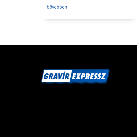
bővebben