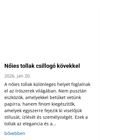
Nőies tollak csillogó kövekkel
2026, jan 20.
A nőies tollak különleges helyet foglalnak
el az írószerek világában. Nem pusztán
eszközök, amelyekkel betűket vetünk
papírra, hanem finom kiegészítők,
amelyek egyszerre fejezik ki viselőjük
stílusát, ízlését és személyiségét. Ezek a
tollak az elegancia és a...
bővebben