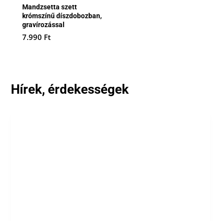
Mandzsetta szett
krómszínű díszdobozban,
gravírozással
7.990
Ft
Hírek, érdekességek