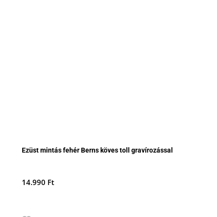
Ezüst mintás fehér Berns köves toll gravírozással
14.990
Ft