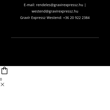
E-mail:
rendeles@gravirexpressz.hu
|
westend@gravirexpressz.hu
Gravír Expressz Westend:
+36 20 922 2384
0