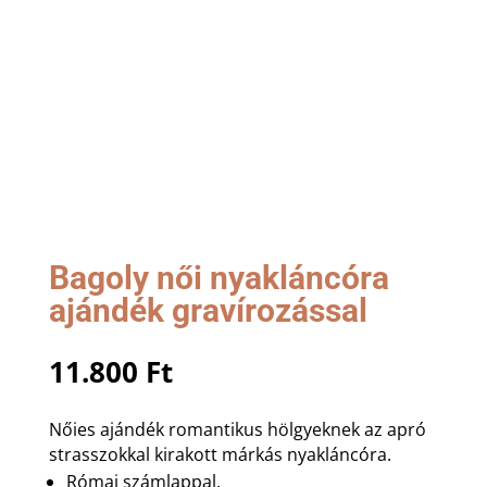
Bagoly női nyakláncóra
ajándék gravírozással
11.800
Ft
Nőies ajándék romantikus hölgyeknek az apró
strasszokkal kirakott márkás nyakláncóra.
Római számlappal.