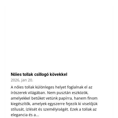
Nőies tollak csillogó kövekkel
2026, jan 20.
A nőies tollak különleges helyet foglalnak el az
írószerek világában. Nem pusztán eszközök,
amelyekkel betűket vetünk papírra, hanem finom
kiegészítők, amelyek egyszerre fejezik ki viselőjük
stílusát, ízlését és személyiségét. Ezek a tollak az
elegancia és a...