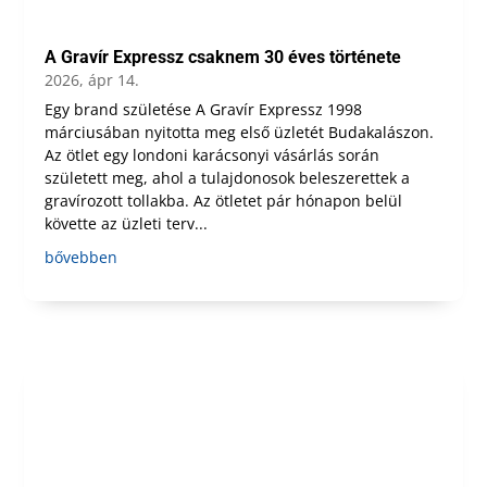
A Gravír Expressz csaknem 30 éves története
2026, ápr 14.
Egy brand születése A Gravír Expressz 1998
márciusában nyitotta meg első üzletét Budakalászon.
Az ötlet egy londoni karácsonyi vásárlás során
született meg, ahol a tulajdonosok beleszerettek a
gravírozott tollakba. Az ötletet pár hónapon belül
követte az üzleti terv...
bővebben