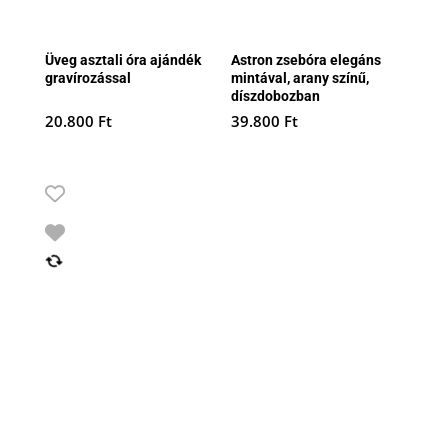
Üveg asztali óra ajándék
Astron zsebóra elegáns
gravírozással
mintával, arany színű,
díszdobozban
20.800
Ft
39.800
Ft