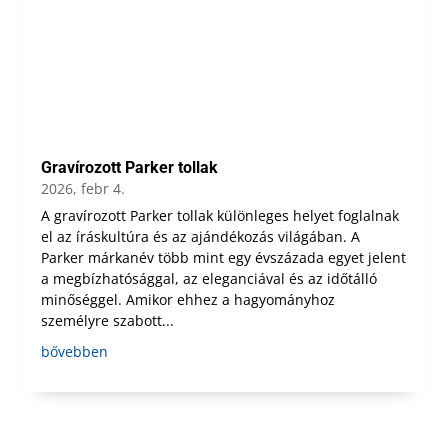
Gravírozott Parker tollak
2026, febr 4.
A gravírozott Parker tollak különleges helyet foglalnak
el az íráskultúra és az ajándékozás világában. A
Parker márkanév több mint egy évszázada egyet jelent
a megbízhatósággal, az eleganciával és az időtálló
minőséggel. Amikor ehhez a hagyományhoz
személyre szabott...
bővebben