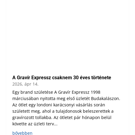
A Gravír Expressz csaknem 30 éves története
2026, ápr 14.
Egy brand születése A Gravír Expressz 1998
márciusában nyitotta meg első üzletét Budakalászon.
Az ötlet egy londoni karácsonyi vásárlás során
született meg, ahol a tulajdonosok beleszerettek a
gravírozott tollakba. Az ötletet pár hónapon belül
követte az üzleti terv...
bővebben