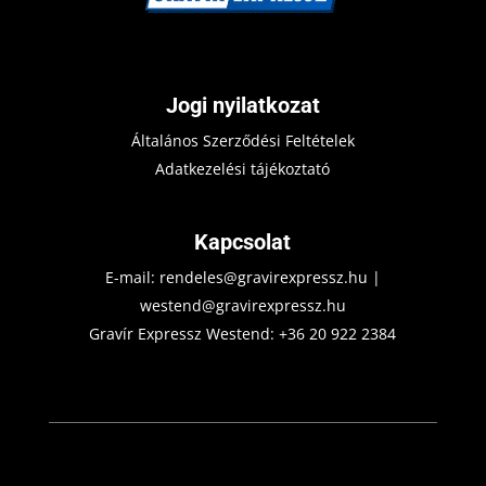
Jogi nyilatkozat
Általános Szerződési Feltételek
Adatkezelési tájékoztató
Kapcsolat
E-mail:
rendeles@gravirexpressz.hu
|
westend@gravirexpressz.hu
Gravír Expressz Westend:
+36 20 922 2384