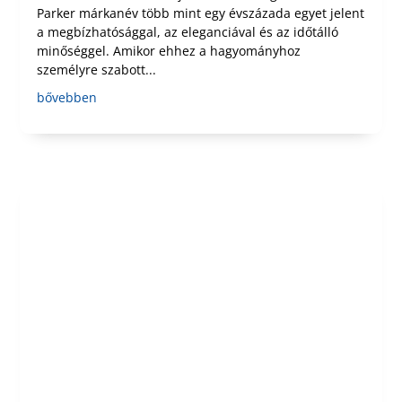
Parker márkanév több mint egy évszázada egyet jelent
a megbízhatósággal, az eleganciával és az időtálló
minőséggel. Amikor ehhez a hagyományhoz
személyre szabott...
bővebben