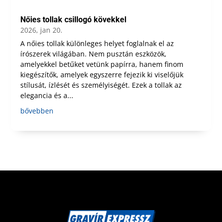
Nőies tollak csillogó kövekkel
2026, jan 20.
A nőies tollak különleges helyet foglalnak el az
írószerek világában. Nem pusztán eszközök,
amelyekkel betűket vetünk papírra, hanem finom
kiegészítők, amelyek egyszerre fejezik ki viselőjük
stílusát, ízlését és személyiségét. Ezek a tollak az
elegancia és a...
bővebben