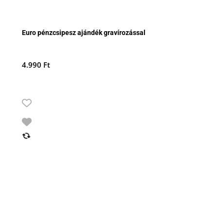
Euro pénzcsipesz ajándék gravírozással
4.990
Ft