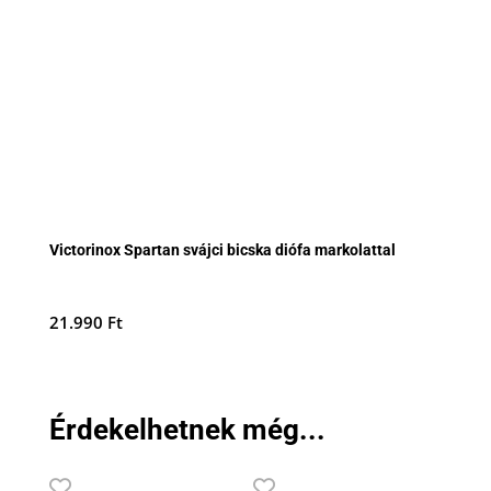
Victorinox Spartan svájci bicska diófa markolattal
21.990
Ft
Érdekelhetnek még...