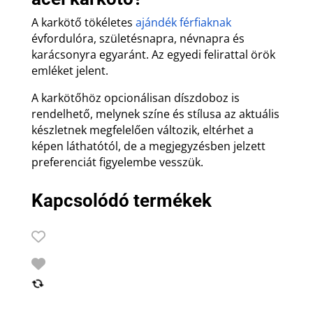
A karkötő tökéletes
ajándék férfiaknak
évfordulóra, születésnapra, névnapra és
karácsonyra egyaránt. Az egyedi felirattal örök
emléket jelent.
A karkötőhöz opcionálisan díszdoboz is
rendelhető, melynek színe és stílusa az aktuális
készletnek megfelelően változik, eltérhet a
képen láthatótól, de a megjegyzésben jelzett
preferenciát figyelembe vesszük.
Kapcsolódó termékek