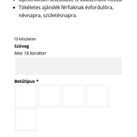
Tökéletes ajándék férfiaknak évfordulóra,
névnapra, születésnapra.
10 készleten
Szöveg
Max 18 karakter
Betűtípus
*