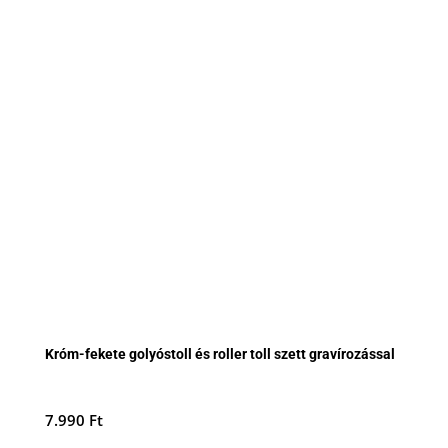
Króm-fekete golyóstoll és roller toll szett gravírozással
7.990
Ft