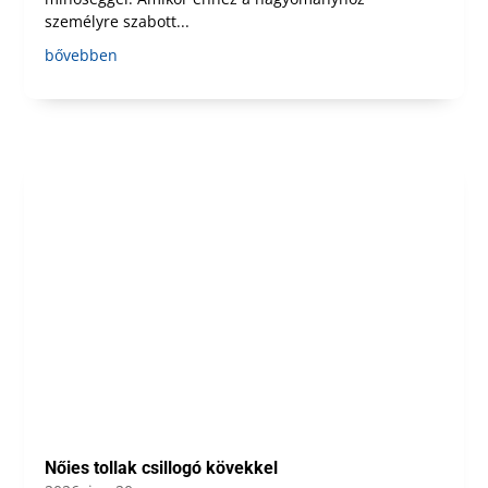
személyre szabott...
bővebben
Nőies tollak csillogó kövekkel