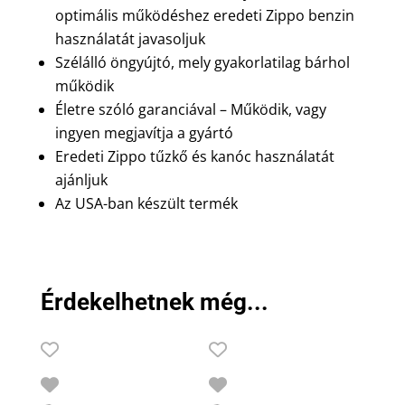
optimális működéshez eredeti Zippo benzin
használatát javasoljuk
Szélálló öngyújtó, mely gyakorlatilag bárhol
működik
Életre szóló garanciával – Működik, vagy
ingyen megjavítja a gyártó
Eredeti Zippo tűzkő és kanóc használatát
ajánljuk
Az USA-ban készült termék
Érdekelhetnek még...