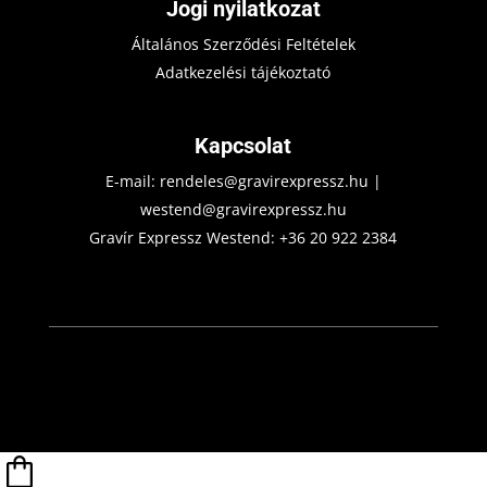
Jogi nyilatkozat
Általános Szerződési Feltételek
Adatkezelési tájékoztató
Kapcsolat
E-mail:
rendeles@gravirexpressz.hu
|
westend@gravirexpressz.hu
Gravír Expressz Westend:
+36 20 922 2384