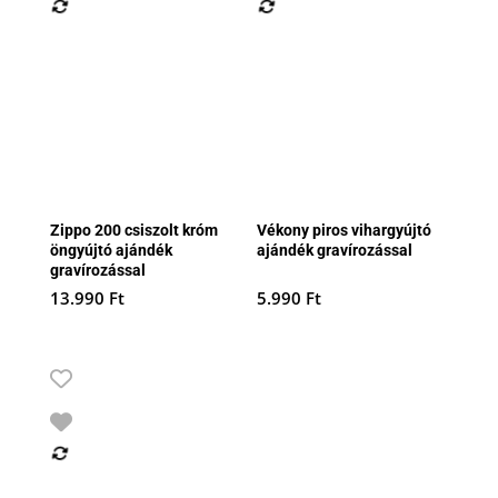
Zippo 200 csiszolt króm
Vékony piros vihargyújtó
öngyújtó ajándék
ajándék gravírozással
gravírozással
13.990
Ft
5.990
Ft