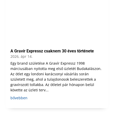
A Gravír Expressz csaknem 30 éves története
2026, ápr 14.
Egy brand születése A Gravír Expressz 1998
márciusában nyitotta meg első üzletét Budakalászon.
Az ötlet egy londoni karácsonyi vásárlás során
született meg, ahol a tulajdonosok beleszerettek a
gravírozott tollakba. Az ötletet pár hónapon belül
követte az üzleti terv...
bővebben