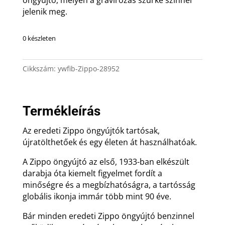
jelenik meg.
0 készleten
Cikkszám:
ywfib-Zippo-28952
Termékleírás
Az eredeti Zippo öngyújtók tartósak,
újratölthetőek és egy életen át használhatóak.
A Zippo öngyújtó az első, 1933-ban elkészült
darabja óta kiemelt figyelmet fordít a
minőségre és a megbízhatóságra, a tartósság
globális ikonja immár több mint 90 éve.
Bár minden eredeti Zippo öngyújtó benzinnel