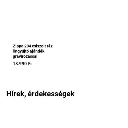
Zippo 204 csiszolt réz
öngyújtó ajándék
gravírozással
18.990
Ft
Hírek, érdekességek