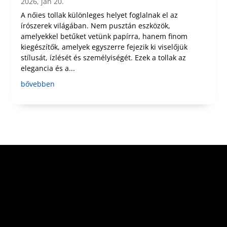
2026, jan 20.
A nőies tollak különleges helyet foglalnak el az
írószerek világában. Nem pusztán eszközök,
amelyekkel betűket vetünk papírra, hanem finom
kiegészítők, amelyek egyszerre fejezik ki viselőjük
stílusát, ízlését és személyiségét. Ezek a tollak az
elegancia és a...
bővebben