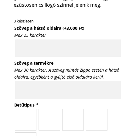
ezüstösen csillogó színnel jelenik meg.
3 készleten
Szöveg a hátsó oldalra
(+
3.000
Ft
)
Max 25 karakter
Szöveg a termékre
Max 30 karakter. A szöveg mintás Zippo esetén a hátsó
oldalra, egyébként a gyújtó első oldalára kerül,
Betűtípus
*