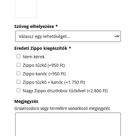
Szöveg elhelyezése
*
Eredeti Zippo kiegészítők
*
Nem kérek
Zippo tűzkő
(+
950
Ft
)
Zippo kanóc
(+
950
Ft
)
Zippo tűzkő + kanóc
(+
1.750
Ft
)
Nagy Zippo díszdoboz tűzkővel
(+
2.800
Ft
)
Megjegyzés
Gravírozásra vagy termékre vonatkozó megjegyzés