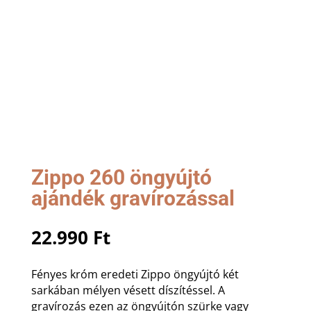
Zippo 260 öngyújtó
ajándék gravírozással
22.990
Ft
Fényes króm eredeti Zippo öngyújtó két
sarkában mélyen vésett díszítéssel. A
gravírozás ezen az öngyújtón szürke vagy