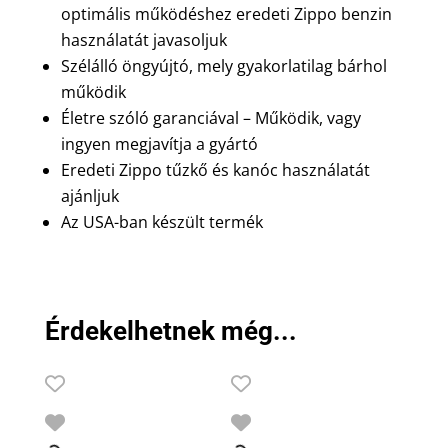
optimális működéshez eredeti Zippo benzin
használatát javasoljuk
Szélálló öngyújtó, mely gyakorlatilag bárhol
működik
Életre szóló garanciával – Működik, vagy
ingyen megjavítja a gyártó
Eredeti Zippo tűzkő és kanóc használatát
ajánljuk
Az USA-ban készült termék
Érdekelhetnek még...