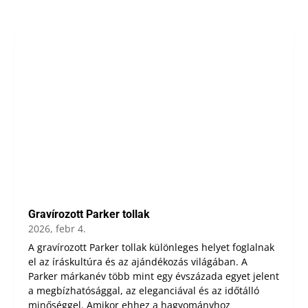
Gravírozott Parker tollak
2026, febr 4.
A gravírozott Parker tollak különleges helyet foglalnak
el az íráskultúra és az ajándékozás világában. A
Parker márkanév több mint egy évszázada egyet jelent
a megbízhatósággal, az eleganciával és az időtálló
minőséggel. Amikor ehhez a hagyományhoz