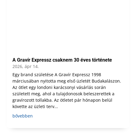
A Gravír Expressz csaknem 30 éves története
2026, ápr 14.
Egy brand születése A Gravír Expressz 1998
márciusában nyitotta meg első üzletét Budakalászon.
Az ötlet egy londoni karácsonyi vásárlás során
született meg, ahol a tulajdonosok beleszerettek a
gravírozott tollakba. Az ötletet pár hónapon belül
követte az üzleti terv...
bővebben