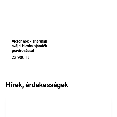
Victorinox Fisherman
svájci bicska ajándék
gravírozással
22.900
Ft
Hírek, érdekességek