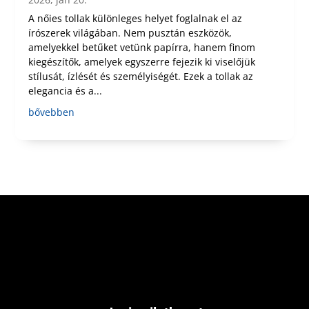
A nőies tollak különleges helyet foglalnak el az
írószerek világában. Nem pusztán eszközök,
amelyekkel betűket vetünk papírra, hanem finom
kiegészítők, amelyek egyszerre fejezik ki viselőjük
stílusát, ízlését és személyiségét. Ezek a tollak az
elegancia és a...
bővebben