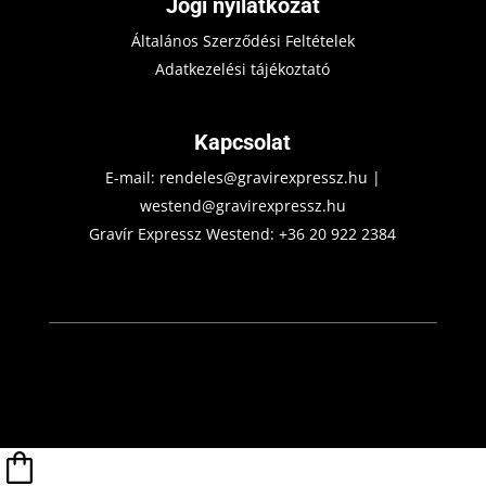
Jogi nyilatkozat
Általános Szerződési Feltételek
Adatkezelési tájékoztató
Kapcsolat
E-mail:
rendeles@gravirexpressz.hu
|
westend@gravirexpressz.hu
Gravír Expressz Westend:
+36 20 922 2384