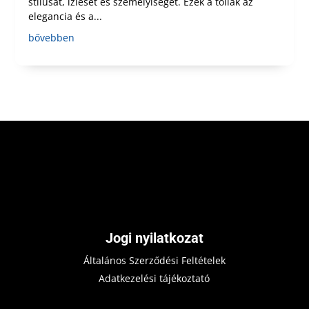
stílusát, ízlését és személyiségét. Ezek a tollak az
elegancia és a...
bővebben
Jogi nyilatkozat
Általános Szerződési Feltételek
Adatkezelési tájékoztató