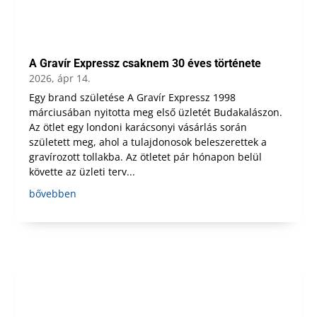
A Gravír Expressz csaknem 30 éves története
2026, ápr 14.
Egy brand születése A Gravír Expressz 1998
márciusában nyitotta meg első üzletét Budakalászon.
Az ötlet egy londoni karácsonyi vásárlás során
született meg, ahol a tulajdonosok beleszerettek a
gravírozott tollakba. Az ötletet pár hónapon belül
követte az üzleti terv...
bővebben