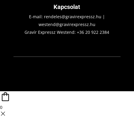
Kapcsolat
E-mail:
rendeles@gravirexpressz.hu
|
westend@gravirexpressz.hu
Gravír Expressz Westend:
+36 20 922 2384
0