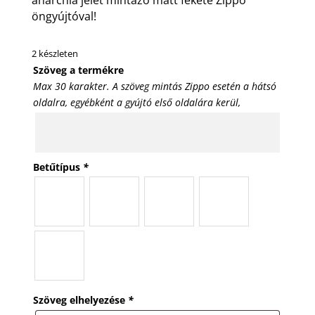
öngyújtóval!
2 készleten
Szöveg a termékre
Max 30 karakter. A szöveg mintás Zippo esetén a hátsó
oldalra, egyébként a gyújtó első oldalára kerül,
Betűtípus
*
Szöveg elhelyezése
*