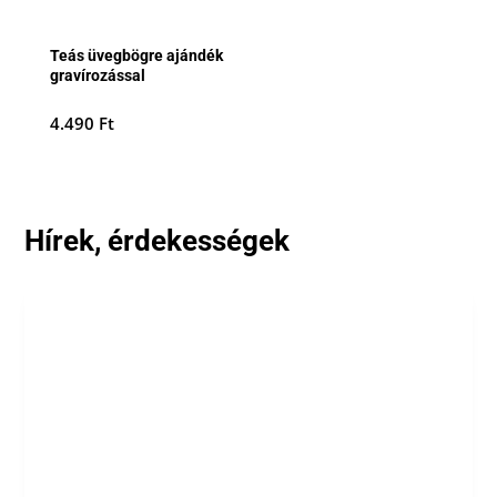
Teás üvegbögre ajándék
gravírozással
4.490
Ft
Hírek, érdekességek