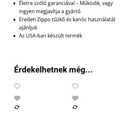
Életre szóló garanciával – Működik, vagy
ingyen megjavítja a gyártó
Eredeti Zippo tűzkő és kanóc használatát
ajánljuk
Az USA-ban készült termék
Érdekelhetnek még...