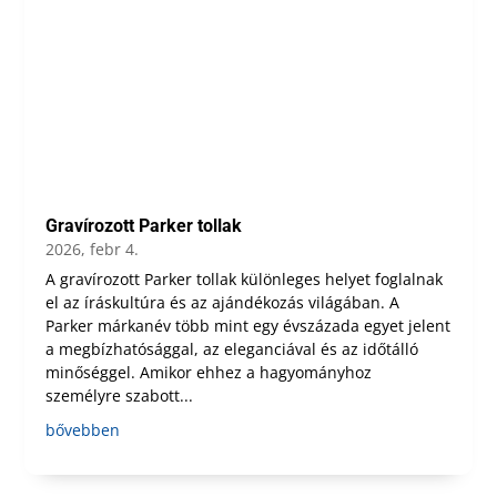
Gravírozott Parker tollak
2026, febr 4.
A gravírozott Parker tollak különleges helyet foglalnak
el az íráskultúra és az ajándékozás világában. A
Parker márkanév több mint egy évszázada egyet jelent
a megbízhatósággal, az eleganciával és az időtálló
minőséggel. Amikor ehhez a hagyományhoz
személyre szabott...
bővebben