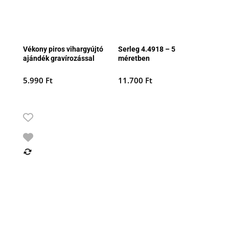
Vékony piros vihargyújtó
Serleg 4.4918 – 5
ajándék gravírozással
méretben
5.990
Ft
11.700
Ft