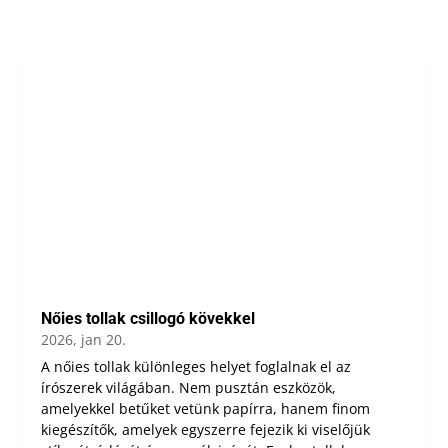
Nőies tollak csillogó kövekkel
2026, jan 20.
A nőies tollak különleges helyet foglalnak el az
írószerek világában. Nem pusztán eszközök,
amelyekkel betűket vetünk papírra, hanem finom
kiegészítők, amelyek egyszerre fejezik ki viselőjük