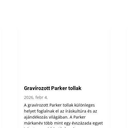
Gravírozott Parker tollak
2026, febr 4.
A gravírozott Parker tollak különleges
helyet foglalnak el az íráskultúra és az
ajándékozás világában. A Parker
márkanév több mint egy évszázada egyet