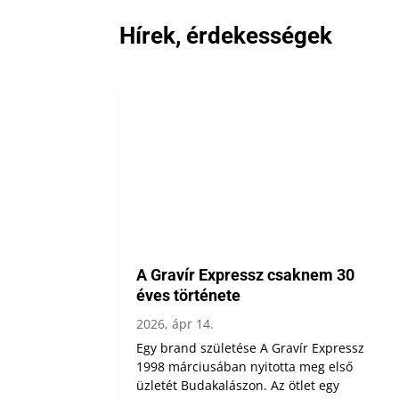
Hírek, érdekességek
A Gravír Expressz csaknem 30
éves története
2026, ápr 14.
Egy brand születése A Gravír Expressz
1998 márciusában nyitotta meg első
üzletét Budakalászon. Az ötlet egy