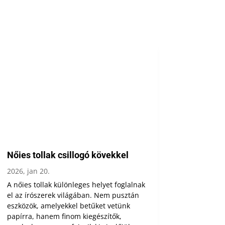
Nőies tollak csillogó kövekkel
2026, jan 20.
A nőies tollak különleges helyet foglalnak
el az írószerek világában. Nem pusztán
eszközök, amelyekkel betűket vetünk
papírra, hanem finom kiegészítők,