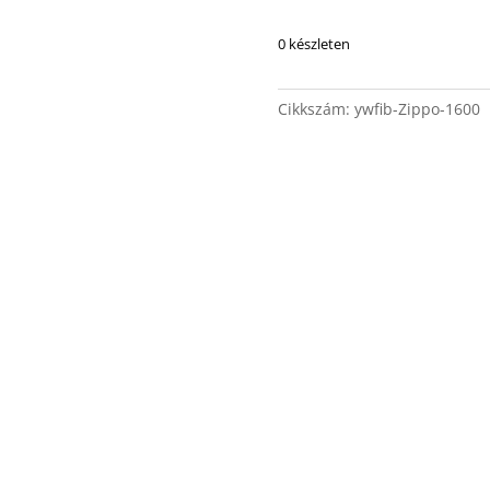
0 készleten
Cikkszám:
ywfib-Zippo-1600