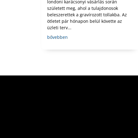
londoni karácsonyi vásárlás során
született meg, ahol a tulajdonosok
beleszerettek a gravírozott tollakba. Az
ötletet pár hónapon belül követte az
üzleti terv...
bővebben