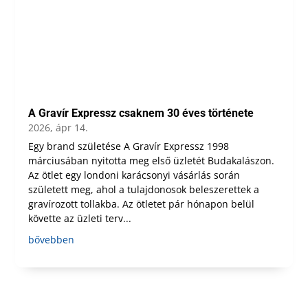
A Gravír Expressz csaknem 30 éves története
2026, ápr 14.
Egy brand születése A Gravír Expressz 1998
márciusában nyitotta meg első üzletét Budakalászon.
Az ötlet egy londoni karácsonyi vásárlás során
született meg, ahol a tulajdonosok beleszerettek a
gravírozott tollakba. Az ötletet pár hónapon belül
követte az üzleti terv...
bővebben