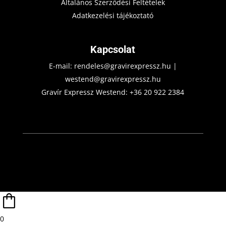
Általános Szerződési Feltételek
Adatkezelési tájékoztató
Kapcsolat
E-mail:
rendeles@gravirexpressz.hu
|
westend@gravirexpressz.hu
Gravír Expressz Westend:
+36 20 922 2384
0