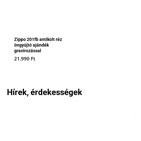
Zippo 201fb antikolt réz
öngyújtó ajándék
gravírozással
21.990
Ft
Hírek, érdekességek