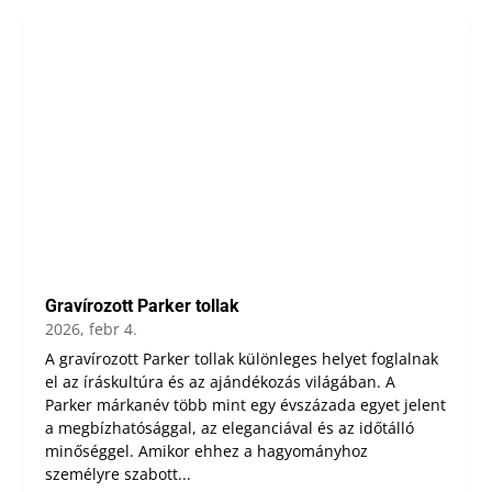
Gravírozott Parker tollak
2026, febr 4.
A gravírozott Parker tollak különleges helyet foglalnak
el az íráskultúra és az ajándékozás világában. A
Parker márkanév több mint egy évszázada egyet jelent
a megbízhatósággal, az eleganciával és az időtálló
minőséggel. Amikor ehhez a hagyományhoz
személyre szabott...