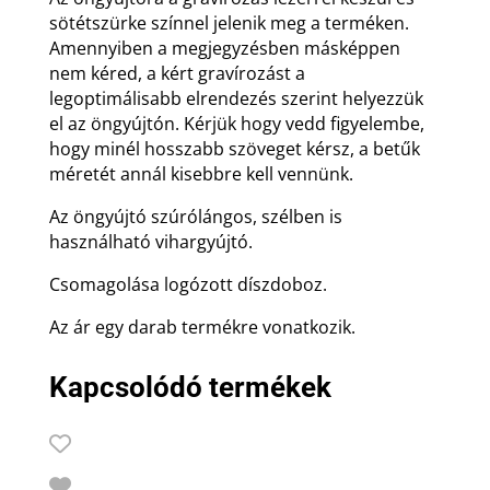
sötétszürke színnel jelenik meg a terméken.
Amennyiben a megjegyzésben másképpen
nem kéred, a kért gravírozást a
legoptimálisabb elrendezés szerint helyezzük
el az öngyújtón. Kérjük hogy vedd figyelembe,
hogy minél hosszabb szöveget kérsz, a betűk
méretét annál kisebbre kell vennünk.
Az öngyújtó szúrólángos, szélben is
használható vihargyújtó.
Csomagolása logózott díszdoboz.
Az ár egy darab termékre vonatkozik.
Kapcsolódó termékek