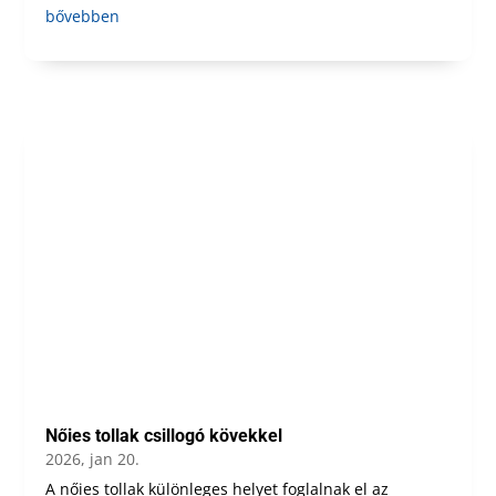
bővebben
Nőies tollak csillogó kövekkel
2026, jan 20.
A nőies tollak különleges helyet foglalnak el az