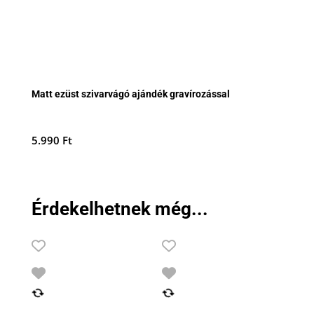
Matt ezüst szivarvágó ajándék gravírozással
5.990
Ft
Érdekelhetnek még...