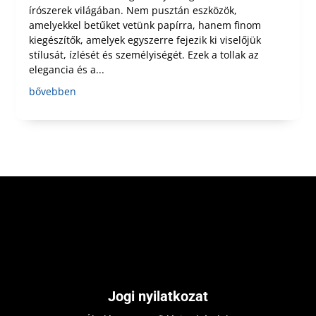
írószerek világában. Nem pusztán eszközök,
amelyekkel betűket vetünk papírra, hanem finom
kiegészítők, amelyek egyszerre fejezik ki viselőjük
stílusát, ízlését és személyiségét. Ezek a tollak az
elegancia és a...
bővebben
Jogi nyilatkozat