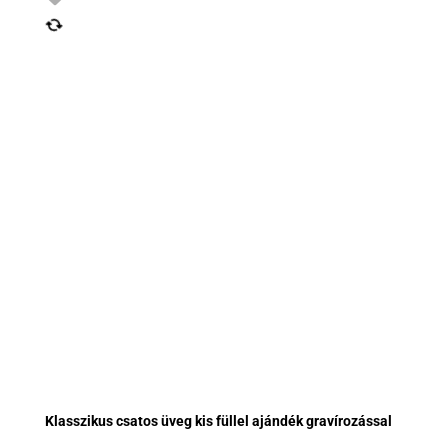
Klasszikus csatos üveg kis füllel ajándék gravírozással