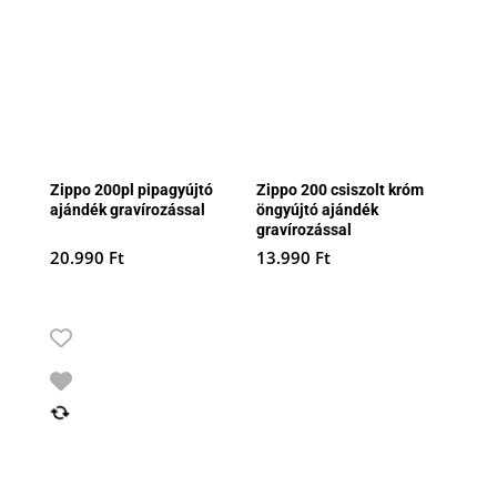
Zippo 200pl pipagyújtó
Zippo 200 csiszolt króm
ajándék gravírozással
öngyújtó ajándék
gravírozással
20.990
Ft
13.990
Ft