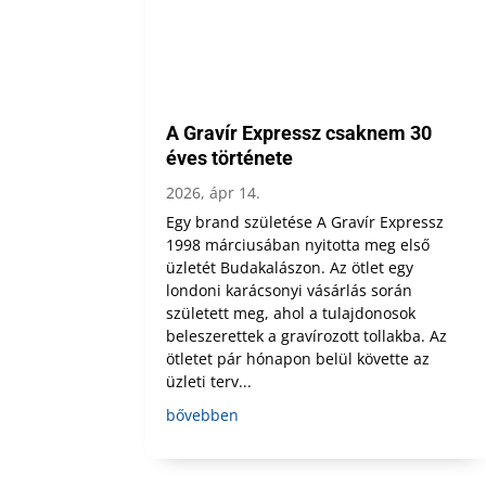
A Gravír Expressz csaknem 30
éves története
2026, ápr 14.
Egy brand születése A Gravír Expressz
1998 márciusában nyitotta meg első
üzletét Budakalászon. Az ötlet egy
londoni karácsonyi vásárlás során
született meg, ahol a tulajdonosok
beleszerettek a gravírozott tollakba. Az
ötletet pár hónapon belül követte az
üzleti terv...
bővebben