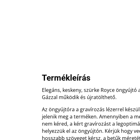
Termékleírás
Elegáns, keskeny, szürke Royce öngyújtó a
Gázzal működik és újratölthető.
Az öngyújtóra a gravírozás lézerrel készül
jelenik meg a terméken. Amennyiben a 
nem kéred, a kért gravírozást a legoptimá
helyezzük el az öngyújtón. Kérjük hogy v
hosszabb szöveget kérsz, a betűk méretét