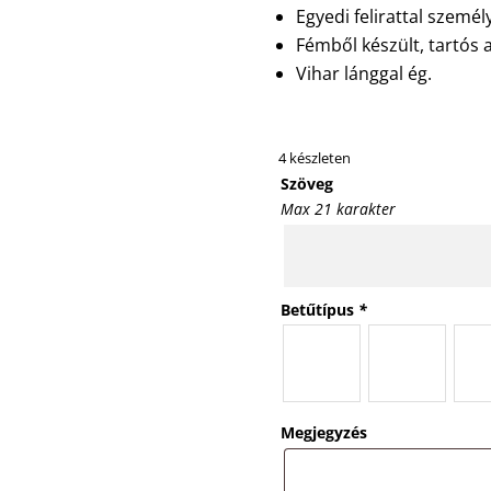
Egyedi felirattal személ
Fémből készült, tartós 
Vihar lánggal ég.
4 készleten
Szöveg
Max 21 karakter
Betűtípus
*
Megjegyzés