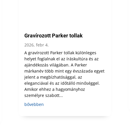
Gravírozott Parker tollak
2026, febr 4.
A gravírozott Parker tollak különleges
helyet foglalnak el az íráskultúra és az
ajándékozás világában. A Parker
márkanév több mint egy évszázada egyet
jelent a megbízhatósággal, az
eleganciával és az időtálló minőséggel.
Amikor ehhez a hagyományhoz
személyre szabott...
bővebben