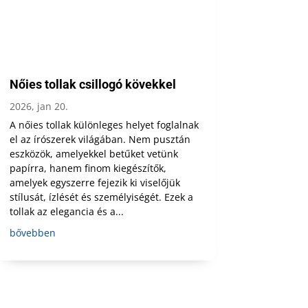
Nőies tollak csillogó kövekkel
2026, jan 20.
A nőies tollak különleges helyet foglalnak
el az írószerek világában. Nem pusztán
eszközök, amelyekkel betűket vetünk
papírra, hanem finom kiegészítők,
amelyek egyszerre fejezik ki viselőjük
stílusát, ízlését és személyiségét. Ezek a
tollak az elegancia és a...
bővebben