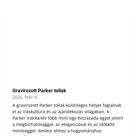
Gravírozott Parker tollak
2026, febr 4.
A gravírozott Parker tollak különleges helyet foglalnak
el az íráskultúra és az ajándékozás világában. A
Parker márkanév több mint egy évszázada egyet jelent
a megbízhatósággal, az eleganciával és az időtálló
minőséggel. Amikor ehhez a hagyományhoz