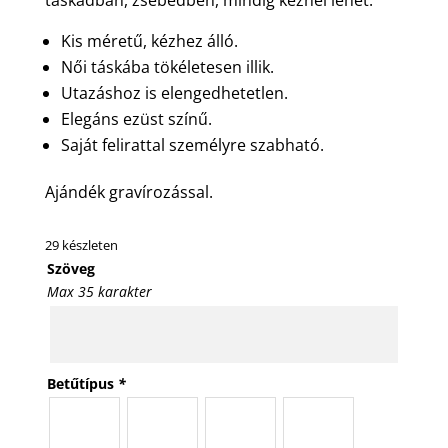
Kis méretű, kézhez álló.
Női táskába tökéletesen illik.
Utazáshoz is elengedhetetlen.
Elegáns ezüst színű.
Saját felirattal személyre szabható.
Ajándék gravírozással.
29 készleten
Szöveg
Max 35 karakter
Betűtípus
*