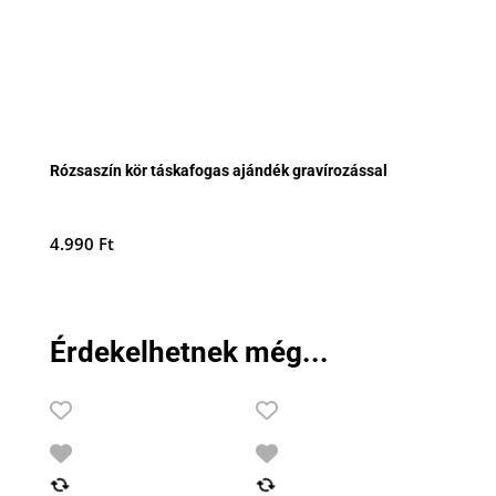
Rózsaszín kör táskafogas ajándék gravírozással
4.990
Ft
Érdekelhetnek még...