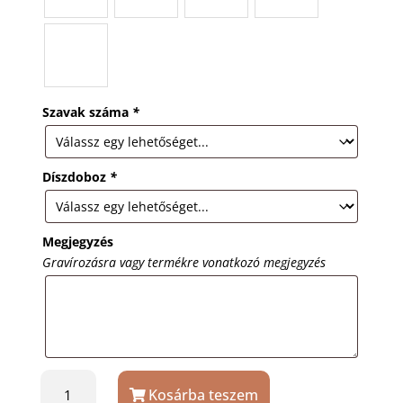
Szavak száma
*
Díszdoboz
*
Megjegyzés
Gravírozásra vagy termékre vonatkozó megjegyzés
Ezüst
Kosárba teszem
színű