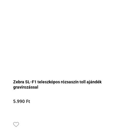
Zebra SL-F1 teleszkópos rózsaszín toll ajándék
gravírozással
5.990
Ft