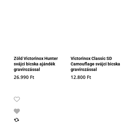
Zöld Victorinox Hunter
Victorinox Classic SD
svájci bicska ajándék
Camouflage svájci bicska
gravírozással
gravírozással
26.990
Ft
12.800
Ft