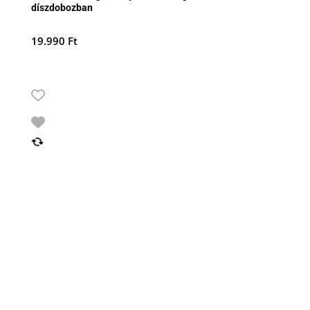
díszdobozban
19.990
Ft