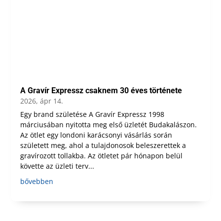
A Gravír Expressz csaknem 30 éves története
2026, ápr 14.
Egy brand születése A Gravír Expressz 1998
márciusában nyitotta meg első üzletét Budakalászon.
Az ötlet egy londoni karácsonyi vásárlás során
született meg, ahol a tulajdonosok beleszerettek a
gravírozott tollakba. Az ötletet pár hónapon belül
követte az üzleti terv...
bővebben