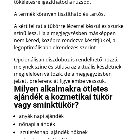
tökéletesre igazíthatod a rúzsod.
A termék könnyen tisztítható és tartós.
A kért felirat a tükörre lézerrel készül és szürke
színű lesz. Ha a megjegyzésben másképpen
nem kéred, középre rendezve készítjük el, a
legoptimálisabb elrendezés szerint.
Opcionálisan díszdoboz is rendelhető hozzá,
melynek színe és stílusa az aktuális készletnek
megfelelően változik, de a megjegyzésben
jelzett preferenciát figyelembe vesszük.
Milyen alkalmakra ötletes
ajándék a kozmetikai tükör
vagy sminktükör?
anyák napi ajándék
nőnapi ajándék
születésnapi ajándék nőknek