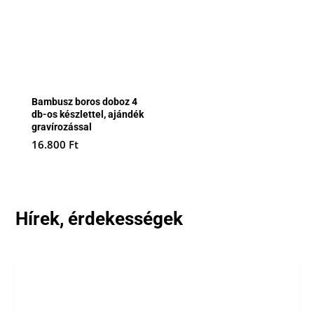
Bambusz boros doboz 4
db-os készlettel, ajándék
gravírozással
16.800
Ft
Hírek, érdekességek