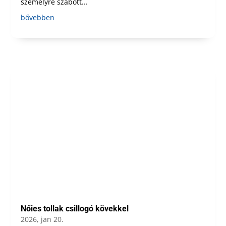
személyre szabott...
bővebben
Nőies tollak csillogó kövekkel
2026, jan 20.