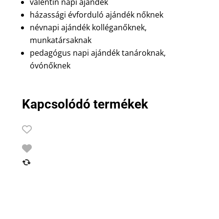
valentin napi ajándék
házassági évforduló ajándék nőknek
névnapi ajándék kolléganőknek,
munkatársaknak
pedagógus napi ajándék tanároknak,
óvónőknek
Kapcsolódó termékek