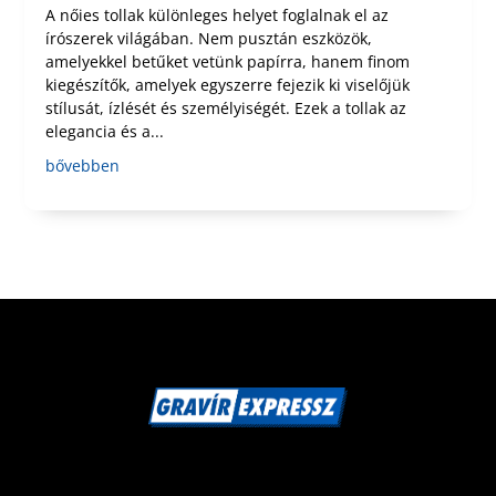
A nőies tollak különleges helyet foglalnak el az
írószerek világában. Nem pusztán eszközök,
amelyekkel betűket vetünk papírra, hanem finom
kiegészítők, amelyek egyszerre fejezik ki viselőjük
stílusát, ízlését és személyiségét. Ezek a tollak az
elegancia és a...
bővebben