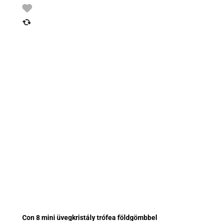
Con 8 mini üvegkristály trófea földgömbbel