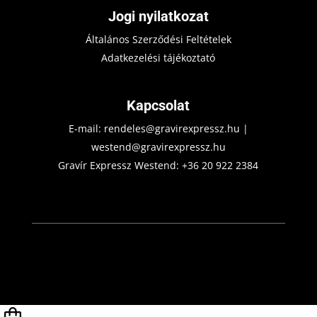
Jogi nyilatkozat
Általános Szerződési Feltételek
Adatkezelési tájékoztató
Kapcsolat
E-mail:
rendeles@gravirexpressz.hu
|
westend@gravirexpressz.hu
Gravír Expressz Westend:
+36 20 922 2384