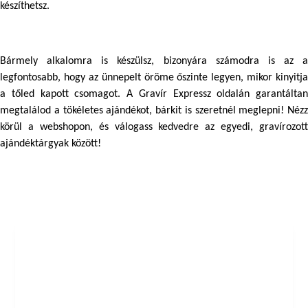
készíthetsz.
Bármely alkalomra is készülsz, bizonyára számodra is az a 
legfontosabb, hogy az ünnepelt öröme őszinte legyen, mikor kinyitja 
a tőled kapott csomagot. A Gravír Expressz oldalán garantáltan 
megtalálod a tökéletes ajándékot, bárkit is szeretnél meglepni! Nézz 
körül a webshopon, és válogass kedvedre az egyedi, gravírozott 
ajándéktárgyak között!