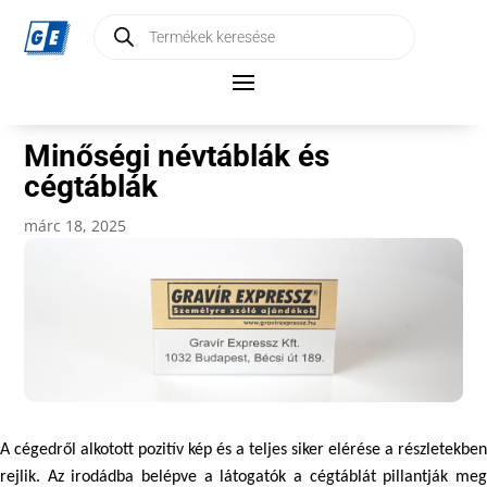
Products
search
Minőségi névtáblák és
cégtáblák
márc 18, 2025
A cégedről alkotott pozitív kép és a teljes siker elérése a részletekben 
rejlik. Az irodádba belépve a látogatók a cégtáblát pillantják meg 