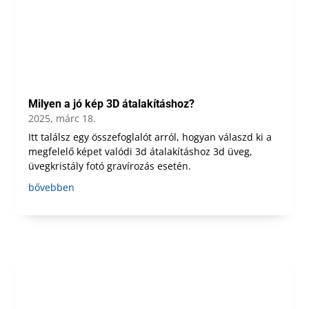
Milyen a jó kép 3D átalakításhoz?
2025, márc 18.
Itt találsz egy összefoglalót arról, hogyan válaszd ki a
megfelelő képet valódi 3d átalakításhoz 3d üveg,
üvegkristály fotó gravírozás esetén.
bővebben