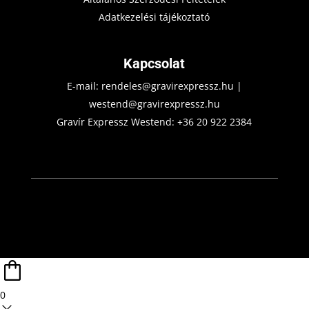
Adatkezelési tájékoztató
Kapcsolat
E-mail:
rendeles@gravirexpressz.hu
|
westend@gravirexpressz.hu
Gravír Expressz Westend:
+36 20 922 2384
0