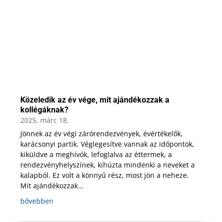
Közeledik az év vége, mit ajándékozzak a
kollégáknak?
2025, márc 18.
Jönnek az év végi zárórendezvények, évértékelők,
karácsonyi partik. Véglegesítve vannak az időpontok,
kiküldve a meghívók, lefoglalva az éttermek, a
rendezvényhelyszínek, kihúzta mindenki a neveket a
kalapból. Ez volt a könnyű rész, most jön a neheze.
Mit ajándékozzak...
bővebben