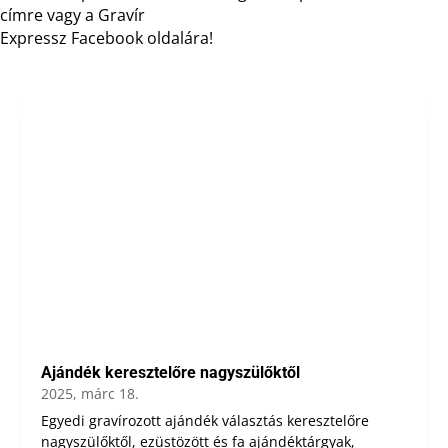
címre vagy a Gravír
Expressz Facebook oldalára!
Ajándék keresztelőre nagyszülőktől
2025, márc 18.
Egyedi gravírozott ajándék választás keresztelőre
nagyszülőktől, ezüstözött és fa ajándéktárgyak,