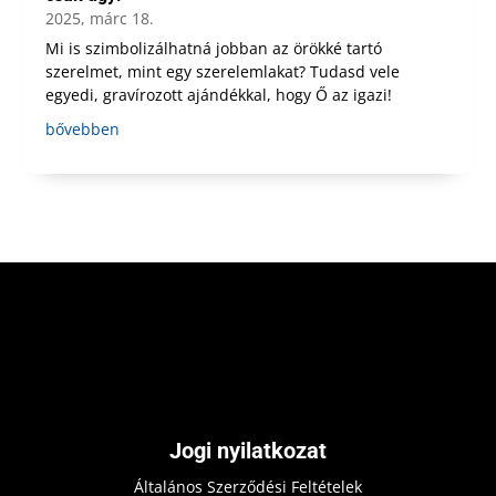
2025, márc 18.
Mi is szimbolizálhatná jobban az örökké tartó
szerelmet, mint egy szerelemlakat? Tudasd vele
egyedi, gravírozott ajándékkal, hogy Ő az igazi!
bővebben
Jogi nyilatkozat
Általános Szerződési Feltételek