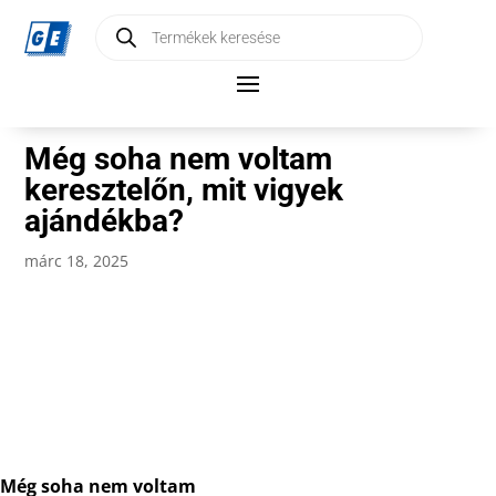
Products
search
Még soha nem voltam
keresztelőn, mit vigyek
ajándékba?
márc 18, 2025
Még soha nem voltam