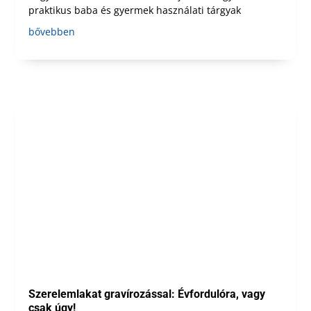
praktikus baba és gyermek használati tárgyak
bővebben
Szerelemlakat gravírozással: Évfordulóra, vagy
csak úgy!