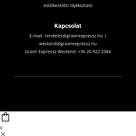
Adatkezelési tájékoztató
Kapcsolat
E-mail:
rendeles@gravirexpressz.hu
|
westend@gravirexpressz.hu
Gravír Expressz Westend:
+36 20 922 2384
0