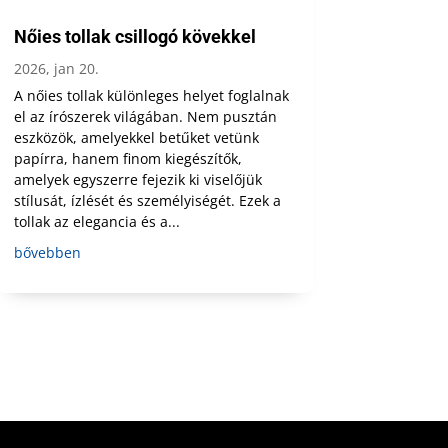
Nőies tollak csillogó kövekkel
2026, jan 20.
A nőies tollak különleges helyet foglalnak
el az írószerek világában. Nem pusztán
eszközök, amelyekkel betűket vetünk
papírra, hanem finom kiegészítők,
amelyek egyszerre fejezik ki viselőjük
stílusát, ízlését és személyiségét. Ezek a
tollak az elegancia és a...
bővebben