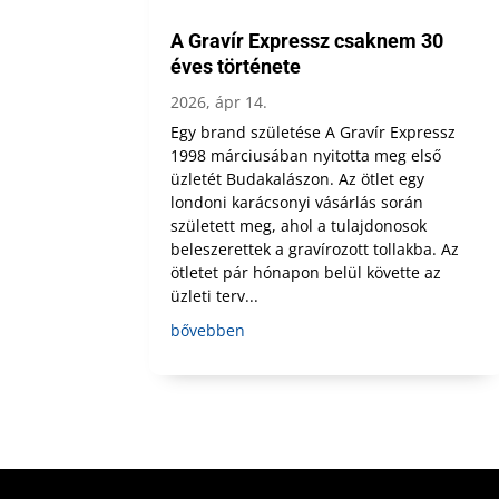
A Gravír Expressz csaknem 30
éves története
2026, ápr 14.
Egy brand születése A Gravír Expressz
1998 márciusában nyitotta meg első
üzletét Budakalászon. Az ötlet egy
londoni karácsonyi vásárlás során
született meg, ahol a tulajdonosok
beleszerettek a gravírozott tollakba. Az
ötletet pár hónapon belül követte az
üzleti terv...
bővebben