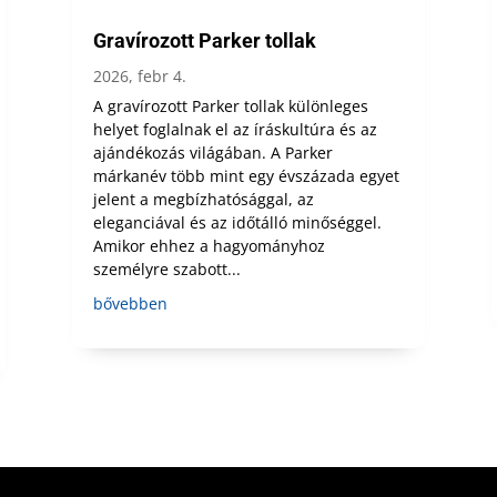
Gravírozott Parker tollak
2026, febr 4.
A gravírozott Parker tollak különleges
helyet foglalnak el az íráskultúra és az
ajándékozás világában. A Parker
márkanév több mint egy évszázada egyet
jelent a megbízhatósággal, az
eleganciával és az időtálló minőséggel.
Amikor ehhez a hagyományhoz
személyre szabott...
bővebben