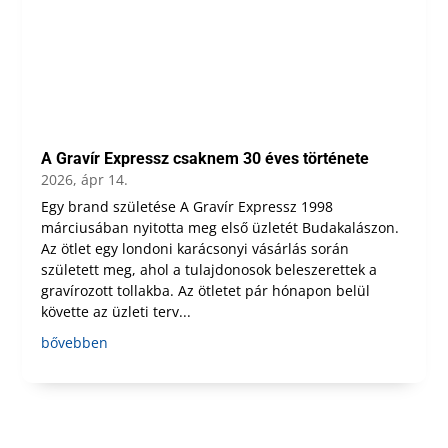
A Gravír Expressz csaknem 30 éves története
2026, ápr 14.
Egy brand születése A Gravír Expressz 1998
márciusában nyitotta meg első üzletét Budakalászon.
Az ötlet egy londoni karácsonyi vásárlás során
született meg, ahol a tulajdonosok beleszerettek a
gravírozott tollakba. Az ötletet pár hónapon belül
követte az üzleti terv...
bővebben