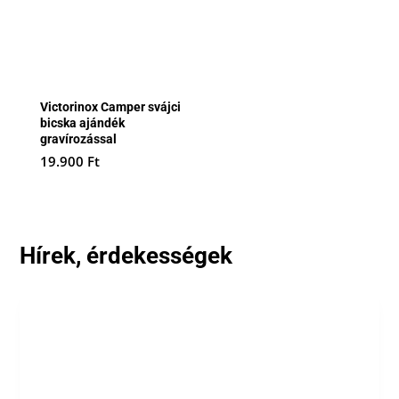
Victorinox Camper svájci
bicska ajándék
gravírozással
19.900
Ft
Hírek, érdekességek