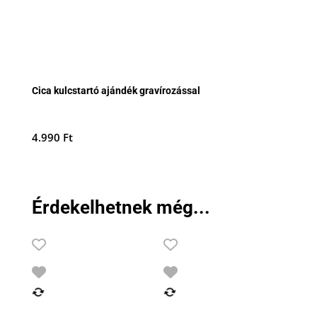
Cica kulcstartó ajándék gravírozással
4.990
Ft
Érdekelhetnek még...