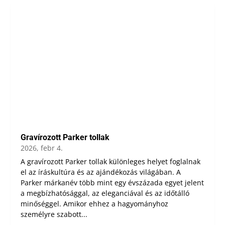
Gravírozott Parker tollak
2026, febr 4.
A gravírozott Parker tollak különleges helyet foglalnak
el az íráskultúra és az ajándékozás világában. A
Parker márkanév több mint egy évszázada egyet jelent
a megbízhatósággal, az eleganciával és az időtálló
minőséggel. Amikor ehhez a hagyományhoz
személyre szabott...