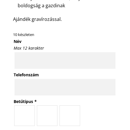
boldogság a gazdinak
Ajándék gravírozással.
10 készleten
Név
Max 12 karakter
Telefonszám
Betűtípus
*