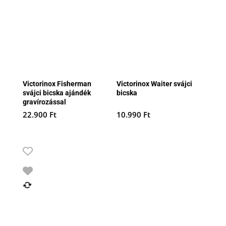
Victorinox Fisherman
Victorinox Waiter svájci
svájci bicska ajándék
bicska
gravírozással
22.900
Ft
10.990
Ft