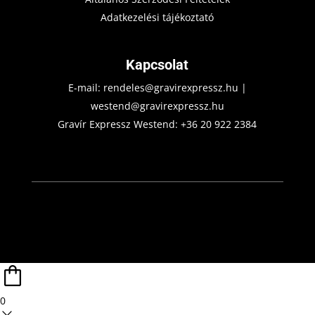
Adatkezelési tájékoztató
Kapcsolat
E-mail:
rendeles@gravirexpressz.hu
|
westend@gravirexpressz.hu
Gravír Expressz Westend:
+36 20 922 2384
0