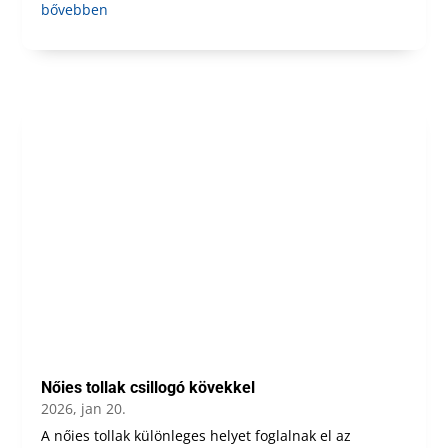
bővebben
Nőies tollak csillogó kövekkel
2026, jan 20.
A nőies tollak különleges helyet foglalnak el az