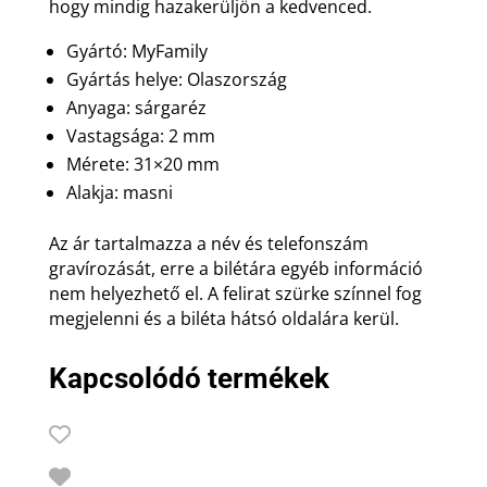
hogy mindig hazakerüljön a kedvenced.
Gyártó: MyFamily
Gyártás helye: Olaszország
Anyaga: sárgaréz
Vastagsága: 2 mm
Mérete: 31×20 mm
Alakja: masni
Az ár tartalmazza a név és telefonszám
gravírozását, erre a bilétára egyéb információ
nem helyezhető el. A felirat szürke színnel fog
megjelenni és a biléta hátsó oldalára kerül.
Kapcsolódó termékek