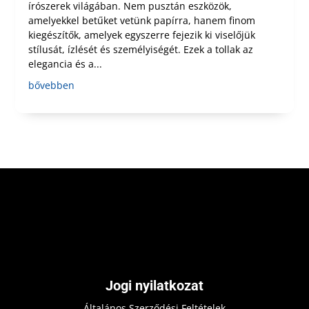
írószerek világában. Nem pusztán eszközök,
amelyekkel betűket vetünk papírra, hanem finom
kiegészítők, amelyek egyszerre fejezik ki viselőjük
stílusát, ízlését és személyiségét. Ezek a tollak az
elegancia és a...
bővebben
Jogi nyilatkozat
Általános Szerződési Feltételek