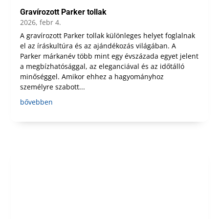
Gravírozott Parker tollak
2026, febr 4.
A gravírozott Parker tollak különleges helyet foglalnak
el az íráskultúra és az ajándékozás világában. A
Parker márkanév több mint egy évszázada egyet jelent
a megbízhatósággal, az eleganciával és az időtálló
minőséggel. Amikor ehhez a hagyományhoz
személyre szabott...
bővebben