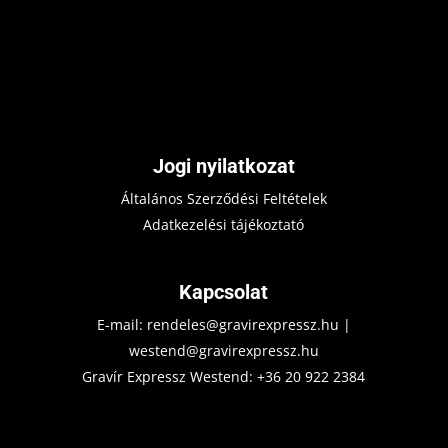
Jogi nyilatkozat
Általános Szerződési Feltételek
Adatkezelési tájékoztató
Kapcsolat
E-mail:
rendeles@gravirexpressz.hu
|
westend@gravirexpressz.hu
Gravír Expressz Westend:
+36 20 922 2384