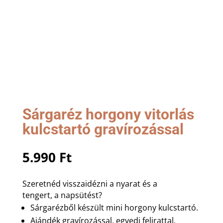
Sárgaréz horgony vitorlás
kulcstartó gravírozással
5.990
Ft
Szeretnéd visszaidézni a nyarat és a
tengert, a napsütést?
Sárgarézből készült mini horgony kulcstartó.
Ajándék gravírozással, egyedi felirattal.