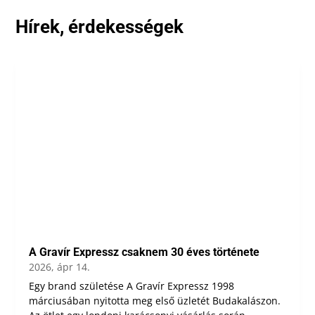
Hírek, érdekességek
A Gravír Expressz csaknem 30 éves története
2026, ápr 14.
Egy brand születése A Gravír Expressz 1998
márciusában nyitotta meg első üzletét Budakalászon.