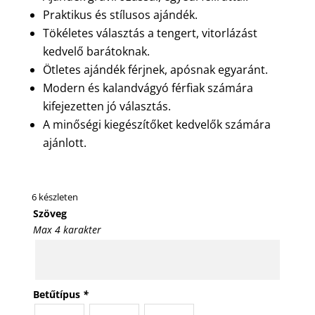
Praktikus és stílusos ajándék.
Tökéletes választás a tengert, vitorlázást
kedvelő barátoknak.
Ötletes ajándék férjnek, apósnak egyaránt.
Modern és kalandvágyó férfiak számára
kifejezetten jó választás.
A minőségi kiegészítőket kedvelők számára
ajánlott.
6 készleten
Szöveg
Max 4 karakter
Betűtípus
*