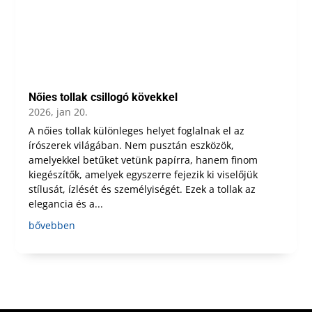
Nőies tollak csillogó kövekkel
2026, jan 20.
A nőies tollak különleges helyet foglalnak el az
írószerek világában. Nem pusztán eszközök,
amelyekkel betűket vetünk papírra, hanem finom
kiegészítők, amelyek egyszerre fejezik ki viselőjük
stílusát, ízlését és személyiségét. Ezek a tollak az
elegancia és a...
bővebben