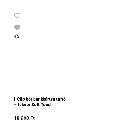
i-Clip bőr bankkártya tartó
– fekete Soft Touch
18.900
Ft