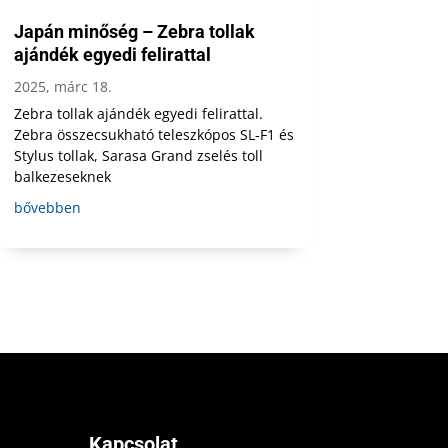
Japán minőség – Zebra tollak
ajándék egyedi felirattal
2025, márc 18.
Zebra tollak ajándék egyedi felirattal.
Zebra összecsukható teleszkópos SL-F1 és
Stylus tollak, Sarasa Grand zselés toll
balkezeseknek
bővebben
Kapcsolat