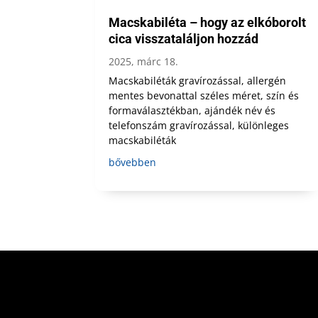
Macskabiléta – hogy az elkóborolt
cica visszataláljon hozzád
2025, márc 18.
Macskabiléták gravírozással, allergén
mentes bevonattal széles méret, szín és
formaválasztékban, ajándék név és
telefonszám gravírozással, különleges
macskabiléták
bővebben