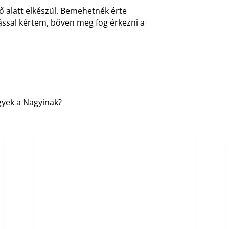
 alatt elkészül. Bemehetnék érte
ással kértem, bőven meg fog érkezni a
gyek a Nagyinak?