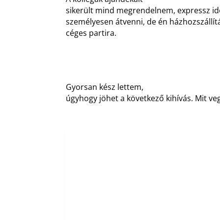
sikerült mind megrendelnem, expressz idő
személyesen átvenni, de én házhozszállít
céges partira.
Gyorsan kész lettem,
úgyhogy jöhet a következő kihívás. Mit ve