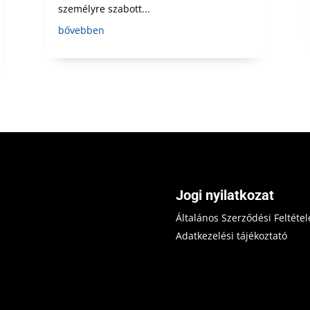
személyre szabott...
bővebben
Jogi nyilatkozat
Általános Szerződési Feltétel
Adatkezelési tájékoztató