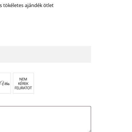
s tökéletes ajándék ötlet