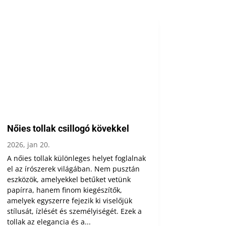
Nőies tollak csillogó kövekkel
2026, jan 20.
A nőies tollak különleges helyet foglalnak
el az írószerek világában. Nem pusztán
eszközök, amelyekkel betűket vetünk
papírra, hanem finom kiegészítők,
amelyek egyszerre fejezik ki viselőjük
stílusát, ízlését és személyiségét. Ezek a
tollak az elegancia és a...