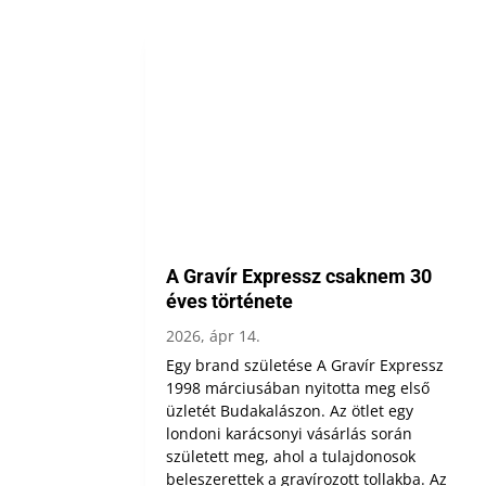
A Gravír Expressz csaknem 30
éves története
2026, ápr 14.
Egy brand születése A Gravír Expressz
1998 márciusában nyitotta meg első
üzletét Budakalászon. Az ötlet egy
londoni karácsonyi vásárlás során
született meg, ahol a tulajdonosok
beleszerettek a gravírozott tollakba. Az