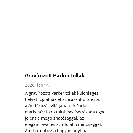
Gravírozott Parker tollak
2026, febr 4.
A gravírozott Parker tollak különleges
helyet foglalnak el az íráskultúra és az
ajándékozás világában. A Parker
márkanév több mint egy évszázada egyet
jelent a megbízhatósággal, az
eleganciával és az időtálló minőséggel.
Amikor ehhez a hagyományhoz