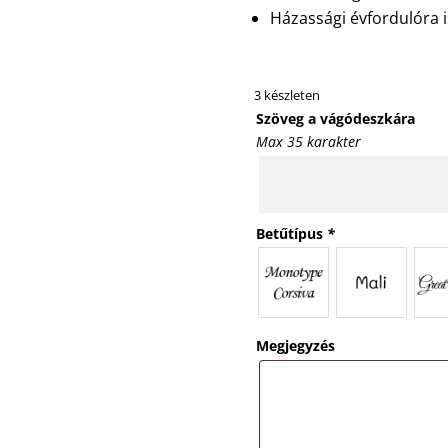
Házassági évfordulóra i
3 készleten
Szöveg a vágódeszkára
Max 35 karakter
Betűtípus
*
Megjegyzés