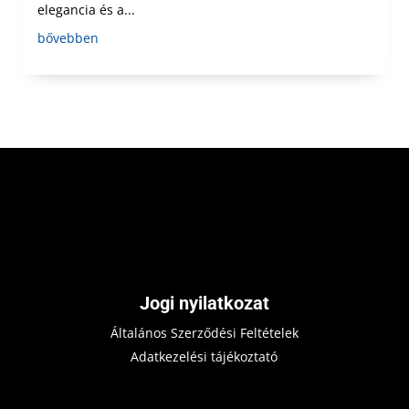
elegancia és a...
bővebben
Jogi nyilatkozat
Általános Szerződési Feltételek
Adatkezelési tájékoztató