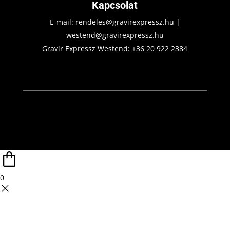
Kapcsolat
E-mail:
rendeles@gravirexpressz.hu
|
westend@gravirexpressz.hu
Gravír Expressz Westend:
+36 20 922 2384
0