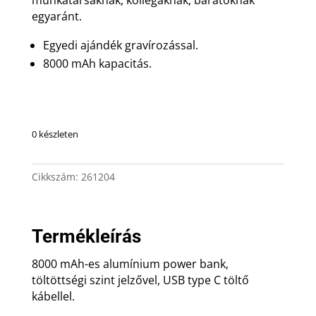
egyaránt.
Egyedi ajándék gravírozással.
8000 mAh kapacitás.
0 készleten
Cikkszám:
261204
Termékleírás
8000 mAh-es alumínium power bank,
töltöttségi szint jelzővel, USB type C töltő
kábellel.