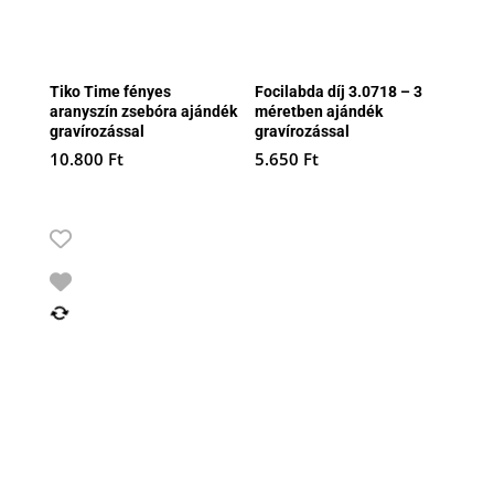
Tiko Time fényes
Focilabda díj 3.0718 – 3
aranyszín zsebóra ajándék
méretben ajándék
gravírozással
gravírozással
10.800
Ft
5.650
Ft