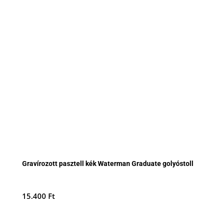
Gravírozott pasztell kék Waterman Graduate golyóstoll
15.400
Ft