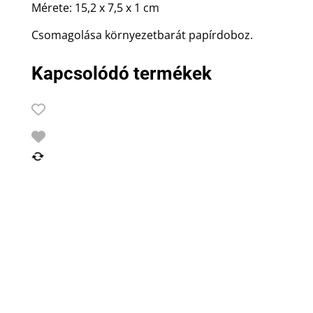
Mérete: 15,2 x 7,5 x 1 cm
Csomagolása környezetbarát papírdoboz.
Kapcsolódó termékek