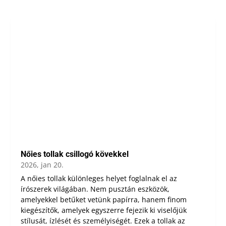
Nőies tollak csillogó kövekkel
2026, jan 20.
A nőies tollak különleges helyet foglalnak el az
írószerek világában. Nem pusztán eszközök,
amelyekkel betűket vetünk papírra, hanem finom
kiegészítők, amelyek egyszerre fejezik ki viselőjük
stílusát, ízlését és személyiségét. Ezek a tollak az