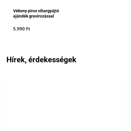
Vékony piros vihargyújtó
ajándék gravírozással
5.990
Ft
Hírek, érdekességek