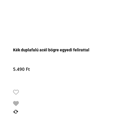
Kék duplafalú acél bögre egyedi felirattal
5.490
Ft