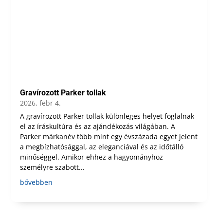
Gravírozott Parker tollak
2026, febr 4.
A gravírozott Parker tollak különleges helyet foglalnak
el az íráskultúra és az ajándékozás világában. A
Parker márkanév több mint egy évszázada egyet jelent
a megbízhatósággal, az eleganciával és az időtálló
minőséggel. Amikor ehhez a hagyományhoz
személyre szabott...
bővebben