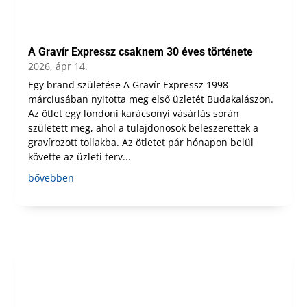
A Gravír Expressz csaknem 30 éves története
2026, ápr 14.
Egy brand születése A Gravír Expressz 1998
márciusában nyitotta meg első üzletét Budakalászon.
Az ötlet egy londoni karácsonyi vásárlás során
született meg, ahol a tulajdonosok beleszerettek a
gravírozott tollakba. Az ötletet pár hónapon belül
követte az üzleti terv...
bővebben