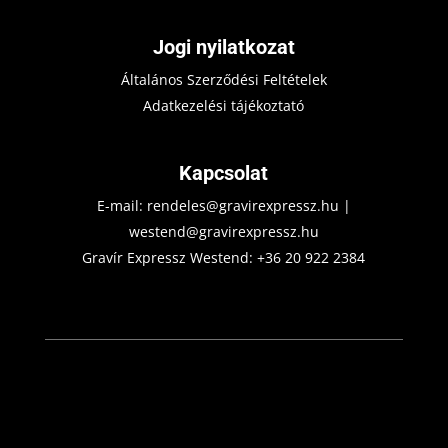
Jogi nyilatkozat
Általános Szerződési Feltételek
Adatkezelési tájékoztató
Kapcsolat
E-mail:
rendeles@gravirexpressz.hu
|
westend@gravirexpressz.hu
Gravír Expressz Westend:
+36 20 922 2384