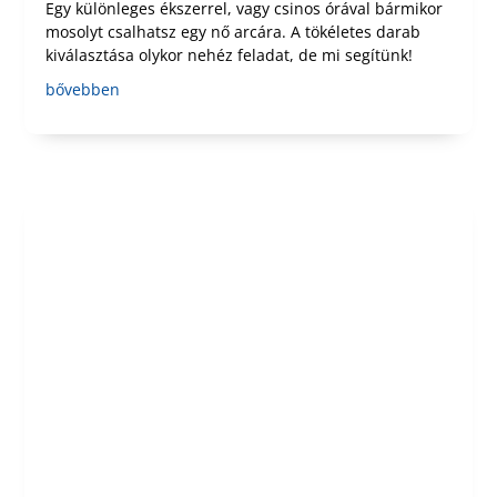
Egy különleges ékszerrel, vagy csinos órával bármikor
mosolyt csalhatsz egy nő arcára. A tökéletes darab
kiválasztása olykor nehéz feladat, de mi segítünk!
bővebben