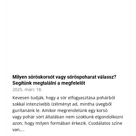
Milyen söröskorsót vagy söröspoharat válassz?
Segítünk megtalálni a megfelelőt
2025, márc 18.
Kevesen tudják, hogy a sör elfogyasztása pohárból
sokkal intenzívebb ízélményt ad, mintha üvegből
gurítanánk le. Amikor megrendelünk egy korsó
vagy pohár sört általában nem szoktunk elgondolkozni
azon, hogy milyen formában érkezik. Csodálatos színe
van,...