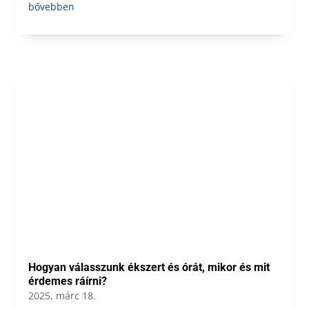
bővebben
Hogyan válasszunk ékszert és órát, mikor és mit
érdemes ráírni?
2025, márc 18.