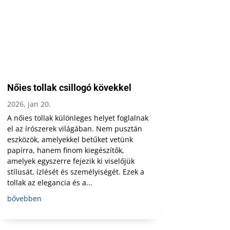
Nőies tollak csillogó kövekkel
2026, jan 20.
A nőies tollak különleges helyet foglalnak
el az írószerek világában. Nem pusztán
eszközök, amelyekkel betűket vetünk
papírra, hanem finom kiegészítők,
amelyek egyszerre fejezik ki viselőjük
stílusát, ízlését és személyiségét. Ezek a
tollak az elegancia és a...
bővebben