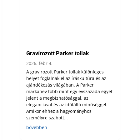
Gravírozott Parker tollak
2026, febr 4.
A gravírozott Parker tollak különleges
helyet foglalnak el az íráskultúra és az
ajándékozás világában. A Parker
márkanév több mint egy évszázada egyet
jelent a megbízhatósággal, az
eleganciával és az időtálló minőséggel.
Amikor ehhez a hagyományhoz
személyre szabott...
bővebben