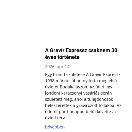
A Gravír Expressz csaknem 30
éves története
2026, ápr 14.
Egy brand születése A Gravír Expressz
1998 márciusában nyitotta meg első
üzletét Budakalászon. Az ötlet egy
londoni karácsonyi vásárlás során
született meg, ahol a tulajdonosok
beleszerettek a gravírozott tollakba. Az
ötletet pár hónapon belül követte az
üzleti terv...
bővebben