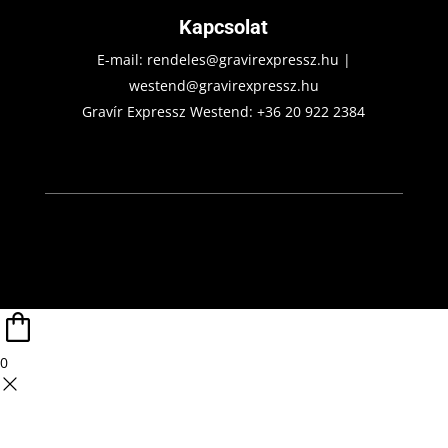
Kapcsolat
E-mail:
rendeles@gravirexpressz.hu
|
westend@gravirexpressz.hu
Gravír Expressz Westend:
+36 20 922 2384
0