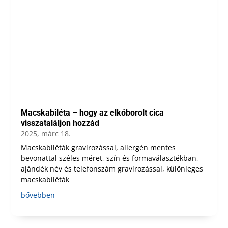
Macskabiléta – hogy az elkóborolt cica
visszataláljon hozzád
2025, márc 18.
Macskabiléták gravírozással, allergén mentes
bevonattal széles méret, szín és formaválasztékban,
ajándék név és telefonszám gravírozással, különleges
macskabiléták
bővebben