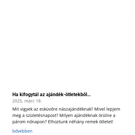
Ha kifogytál az ajándék-ötletekből…
2025, márc 18.
Mit vigyek az esküvőre nászajándéknak? Mivel lepjem
meg a születésnapost? Milyen ajándéknak örülne a
párom nőnapon? Elhoztunk néhány remek ötletet!
bővebben