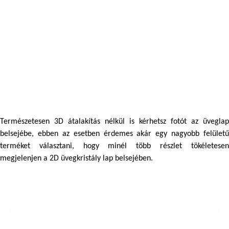
Természetesen 3D átalakítás nélkül is kérhetsz fotót az üveglap 
belsejébe, ebben az esetben érdemes akár egy nagyobb felületű 
terméket választani, hogy minél több részlet tökéletesen 
megjelenjen a 2D üvegkristály lap belsejében.