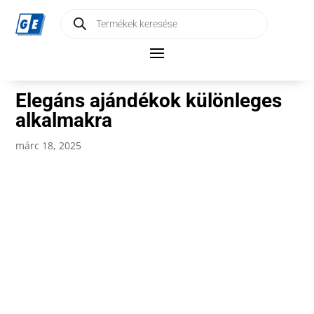
Products
search
Elegáns ajándékok különleges
alkalmakra
márc 18, 2025