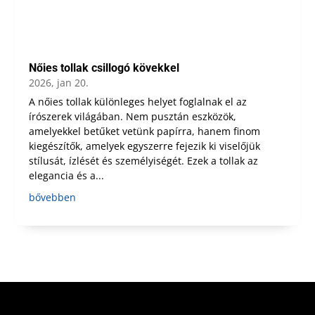
Nőies tollak csillogó kövekkel
2026, jan 20.
A nőies tollak különleges helyet foglalnak el az
írószerek világában. Nem pusztán eszközök,
amelyekkel betűket vetünk papírra, hanem finom
kiegészítők, amelyek egyszerre fejezik ki viselőjük
stílusát, ízlését és személyiségét. Ezek a tollak az
elegancia és a...
bővebben