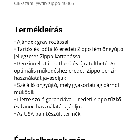
Cikkszám:
ywfib-zippo-40365
Termékleírás
• Ajándék gravírozással
• Tartós és időtálló eredeti Zippo fém öngyújtó
jellegzetes Zippo kattanással
• Benzinnel utántölthető és újratölthető. Az
optimális működéshez eredeti Zippo benzin
használatát javasoljuk
• Szélálló öngyújtó, mely gyakorlatilag bárhol
működik
• Életre szóló garanciával. Eredeti Zippo tűzkő
és kanóc használatát ajánljuk
• Az USA-ban készült termék