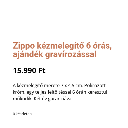
Zippo kézmelegítő 6 órás,
ajándék gravírozással
15.990
Ft
A kézmelegítő mérete 7 x 4,5 cm. Polírozott
króm, egy teljes feltöltéssel 6 órán keresztül
működik. Két év garanciával.
0 készleten