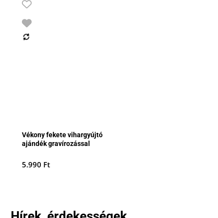
Vékony fekete vihargyújtó
ajándék gravírozással
5.990
Ft
Hírek, érdekességek