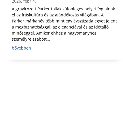
2026, febr 4.
A gravírozott Parker tollak különleges helyet foglalnak
el az íráskultúra és az ajándékozás világában. A
Parker márkanév több mint egy évszázada egyet jelent
a megbízhatósággal, az eleganciával és az időtálló
minőséggel. Amikor ehhez a hagyományhoz
személyre szabott...
bővebben