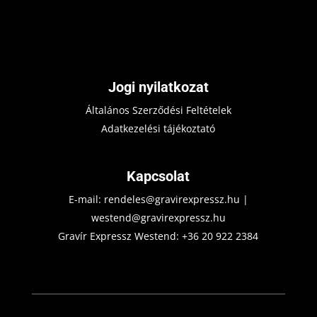
Jogi nyilatkozat
Általános Szerződési Feltételek
Adatkezelési tájékoztató
Kapcsolat
E-mail:
rendeles@gravirexpressz.hu
|
westend@gravirexpressz.hu
Gravír Expressz Westend:
+36 20 922 2384