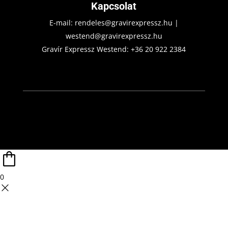
Kapcsolat
E-mail:
rendeles@gravirexpressz.hu
|
westend@gravirexpressz.hu
Gravír Expressz Westend:
+36 20 922 2384
0