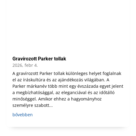
Gravírozott Parker tollak
2026, febr 4.
A gravírozott Parker tollak különleges helyet foglalnak
el az íráskultúra és az ajándékozás világában. A
Parker márkanév több mint egy évszázada egyet jelent
a megbízhatósággal, az eleganciával és az időtálló
minőséggel. Amikor ehhez a hagyományhoz
személyre szabott...
bővebben