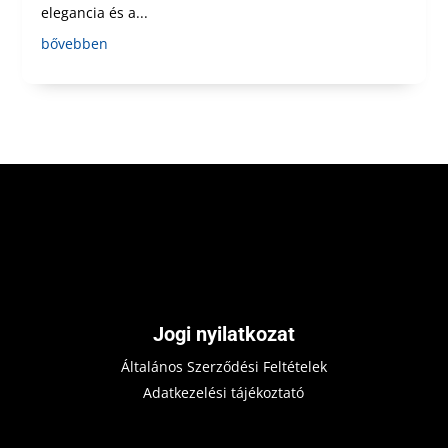
elegancia és a...
bővebben
Jogi nyilatkozat
Általános Szerződési Feltételek
Adatkezelési tájékoztató