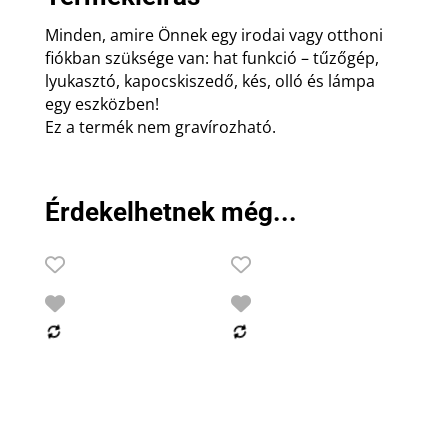
Minden, amire Önnek egy irodai vagy otthoni
fiókban szüksége van: hat funkció – tűzőgép,
lyukasztó, kapocskiszedő, kés, olló és lámpa
egy eszközben!
Ez a termék nem gravírozható.
Érdekelhetnek még...