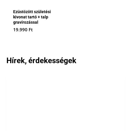
Ezüstözött születési
kivonat tartó + talp
gravírozással
19.990
Ft
Hírek, érdekességek