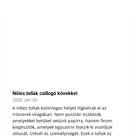
Nőies tollak csillogó kövekkel
2026, jan 20.
A nőies tollak különleges helyet foglalnak el az
írószerek világában. Nem pusztán eszközök,
amelyekkel betűket vetünk papírra, hanem finom
kiegészítők, amelyek egyszerre fejezik ki viselőjük
stílusát, ízlését és személyiségét. Ezek a tollak az