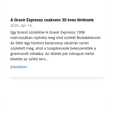
A Gravír Expressz csaknem 30 éves története
2026, ápr 14.
Egy brand születése A Gravír Expressz 1998
márciusában nyitotta meg első üzletét Budakalászon.
Az ötlet egy londoni karácsonyi vásárlás során
született meg, ahol a tulajdonosok beleszerettek a
gravírozott tollakba. Az ötletet pár hónapon belül
követte az üzleti terv...
bővebben