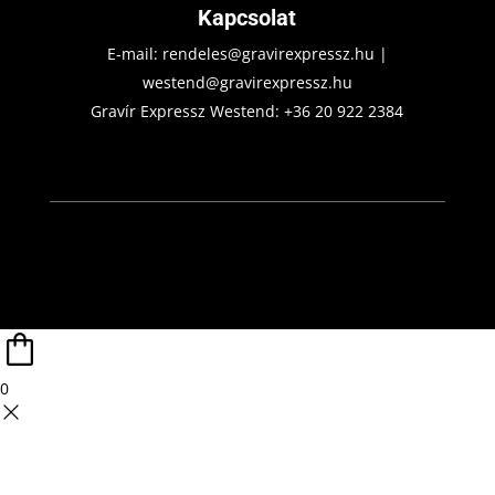
Kapcsolat
E-mail:
rendeles@gravirexpressz.hu
|
westend@gravirexpressz.hu
Gravír Expressz Westend:
+36 20 922 2384
0