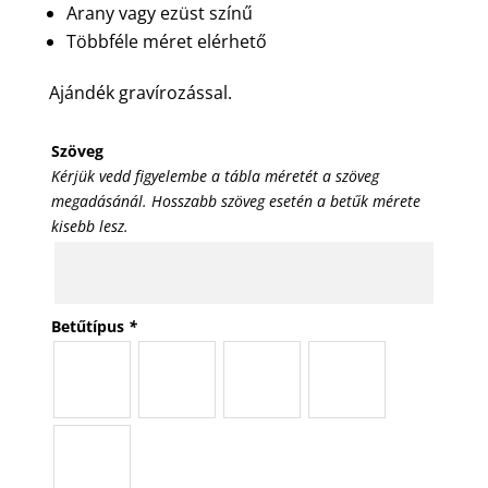
Arany vagy ezüst színű
Többféle méret elérhető
Ajándék gravírozással.
Szöveg
Kérjük vedd figyelembe a tábla méretét a szöveg
megadásánál. Hosszabb szöveg esetén a betűk mérete
kisebb lesz.
Betűtípus
*