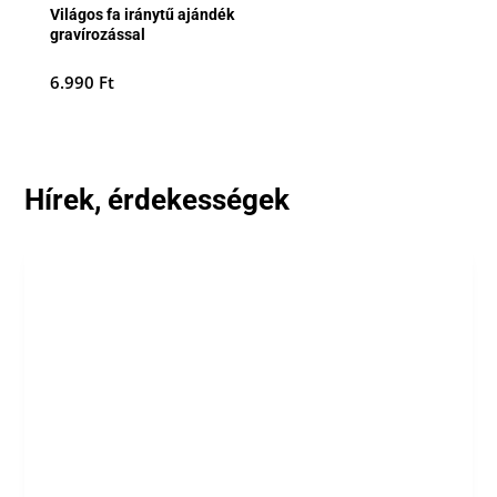
Világos fa iránytű ajándék
gravírozással
6.990
Ft
Hírek, érdekességek