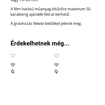
A fém hatású műanyag kitűzőre maximum 50
karakterig ajándék felirat kérhető.
A gravírozás fekete betűkkel jelenik meg.
Érdekelhetnek még...