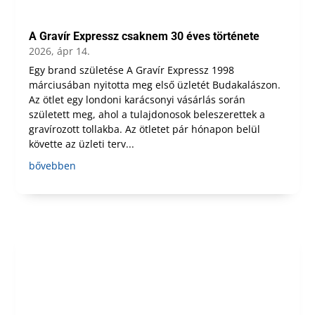
A Gravír Expressz csaknem 30 éves története
2026, ápr 14.
Egy brand születése A Gravír Expressz 1998
márciusában nyitotta meg első üzletét Budakalászon.
Az ötlet egy londoni karácsonyi vásárlás során
született meg, ahol a tulajdonosok beleszerettek a
gravírozott tollakba. Az ötletet pár hónapon belül
követte az üzleti terv...
bővebben