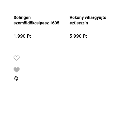
Solingen
Vékony vihargyújtó
szemöldökcsipesz 1635
ezüstszín
1.990
Ft
5.990
Ft