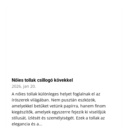
Nőies tollak csillogó kövekkel
2026, jan 20.
A nőies tollak különleges helyet foglalnak el az
írószerek világában. Nem pusztán eszközök,
amelyekkel betűket vetünk papírra, hanem finom
kiegészítők, amelyek egyszerre fejezik ki viselőjük
stílusát, ízlését és személyiségét. Ezek a tollak az
elegancia és a...