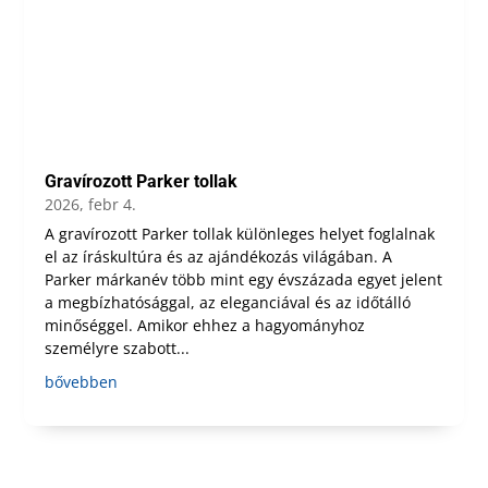
Gravírozott Parker tollak
2026, febr 4.
A gravírozott Parker tollak különleges helyet foglalnak
el az íráskultúra és az ajándékozás világában. A
Parker márkanév több mint egy évszázada egyet jelent
a megbízhatósággal, az eleganciával és az időtálló
minőséggel. Amikor ehhez a hagyományhoz
személyre szabott...
bővebben