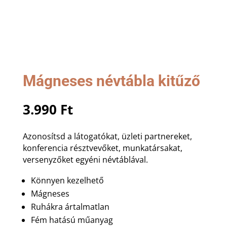
Mágneses névtábla kitűző
3.990
Ft
Azonosítsd a látogatókat, üzleti partnereket,
konferencia résztvevőket, munkatársakat,
versenyzőket egyéni névtáblával.
Könnyen kezelhető
Mágneses
Ruhákra ártalmatlan
Fém hatású műanyag