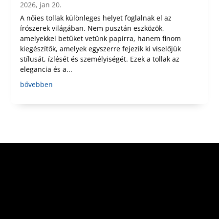
2026, jan 20.
A nőies tollak különleges helyet foglalnak el az
írószerek világában. Nem pusztán eszközök,
amelyekkel betűket vetünk papírra, hanem finom
kiegészítők, amelyek egyszerre fejezik ki viselőjük
stílusát, ízlését és személyiségét. Ezek a tollak az
elegancia és a...
bővebben