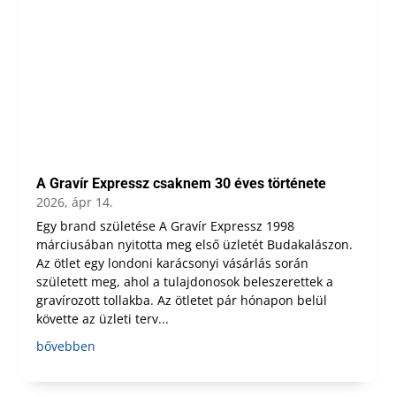
A Gravír Expressz csaknem 30 éves története
2026, ápr 14.
Egy brand születése A Gravír Expressz 1998
márciusában nyitotta meg első üzletét Budakalászon.
Az ötlet egy londoni karácsonyi vásárlás során
született meg, ahol a tulajdonosok beleszerettek a
gravírozott tollakba. Az ötletet pár hónapon belül
követte az üzleti terv...
bővebben