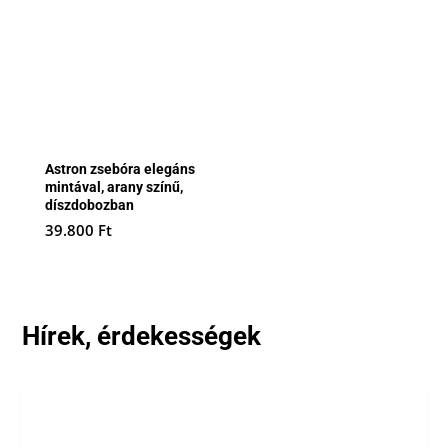
Astron zsebóra elegáns
mintával, arany színű,
díszdobozban
39.800
Ft
Hírek, érdekességek