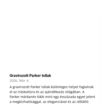
Gravírozott Parker tollak
2026, febr 4.
A gravírozott Parker tollak különleges helyet foglalnak
el az íráskultúra és az ajándékozás világában. A
Parker márkanév több mint egy évszázada egyet jelent
a megbízhatósággal, az eleganciával és az időtálló