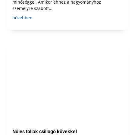
minőséggel. Amikor ehhez a hagyományhoz
személyre szabott...
bővebben
Nőies tollak csillogó kövekkel