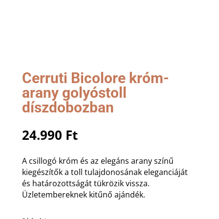
Cerruti Bicolore króm-
arany golyóstoll
díszdobozban
24.990
Ft
A csillogó króm és az elegáns arany színű
kiegészítők a toll tulajdonosának eleganciáját
és határozottságát tükrözik vissza.
Üzletembereknek kitűnő ajándék.