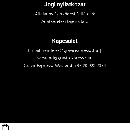
Jogi nyilatkozat
Általános Szerződési Feltételek
Adatkezelési tájékoztató
Kapcsolat
E-mail:
rendeles@gravirexpressz.hu
|
westend@gravirexpressz.hu
Gravír Expressz Westend:
+36 20 922 2384