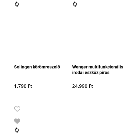
Solingen körömreszelő
Wenger multifunkcionális
irodai eszköz piros
1.790
Ft
24.990
Ft