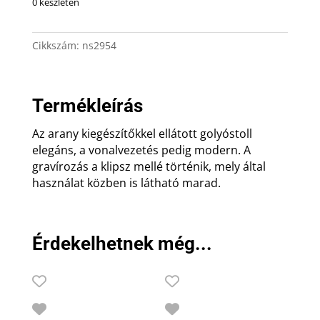
0 készleten
Cikkszám:
ns2954
Termékleírás
Az arany kiegészítőkkel ellátott golyóstoll
elegáns, a vonalvezetés pedig modern. A
gravírozás a klipsz mellé történik, mely által
használat közben is látható marad.
Érdekelhetnek még...