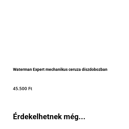
Waterman Expert mechanikus ceruza díszdobozban
45.500
Ft
Érdekelhetnek még...