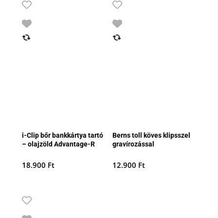
i-Clip bőr bankkártya tartó
Berns toll köves klipsszel
– olajzöld Advantage-R
gravírozással
18.900
Ft
12.900
Ft