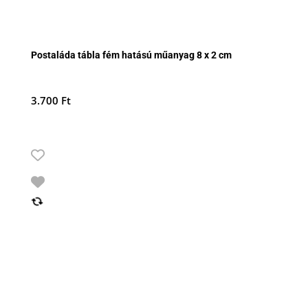
Postaláda tábla fém hatású műanyag 8 x 2 cm
3.700
Ft