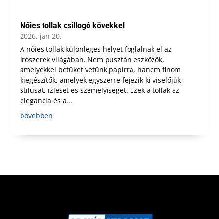
Nőies tollak csillogó kövekkel
2026, jan 20.
A nőies tollak különleges helyet foglalnak el az
írószerek világában. Nem pusztán eszközök,
amelyekkel betűket vetünk papírra, hanem finom
kiegészítők, amelyek egyszerre fejezik ki viselőjük
stílusát, ízlését és személyiségét. Ezek a tollak az
elegancia és a...
bővebben