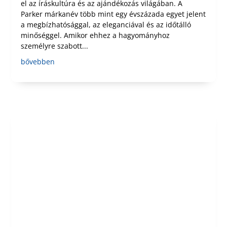
el az íráskultúra és az ajándékozás világában. A
Parker márkanév több mint egy évszázada egyet jelent
a megbízhatósággal, az eleganciával és az időtálló
minőséggel. Amikor ehhez a hagyományhoz
személyre szabott...
bővebben