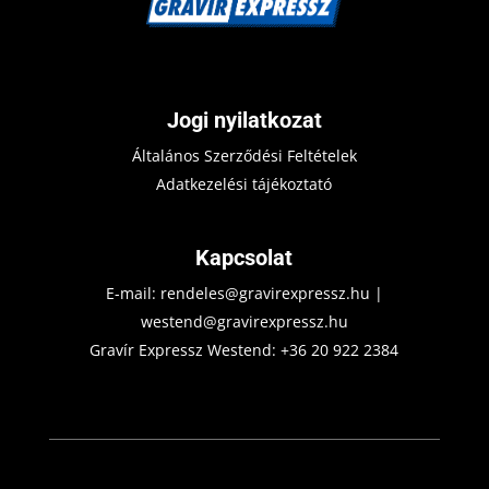
Jogi nyilatkozat
Általános Szerződési Feltételek
Adatkezelési tájékoztató
Kapcsolat
E-mail:
rendeles@gravirexpressz.hu
|
westend@gravirexpressz.hu
Gravír Expressz Westend:
+36 20 922 2384