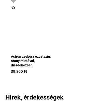
Astron zsebóra ezüstszín,
arany mintával,
díszdobozban
39.800
Ft
Hírek, érdekességek