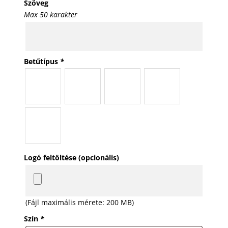
Szöveg
Max 50 karakter
Betűtípus
*
Logó feltöltése (opcionális)
(Fájl maximális mérete: 200 MB)
Szín
*