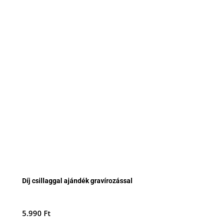
Díj csillaggal ajándék gravírozással
5.990
Ft