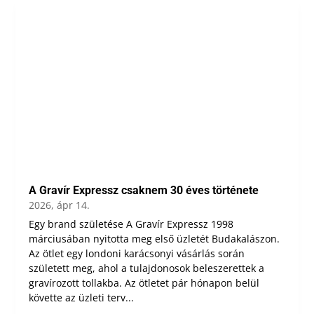
A Gravír Expressz csaknem 30 éves története
2026, ápr 14.
Egy brand születése A Gravír Expressz 1998
márciusában nyitotta meg első üzletét Budakalászon.
Az ötlet egy londoni karácsonyi vásárlás során
született meg, ahol a tulajdonosok beleszerettek a
gravírozott tollakba. Az ötletet pár hónapon belül
követte az üzleti terv...