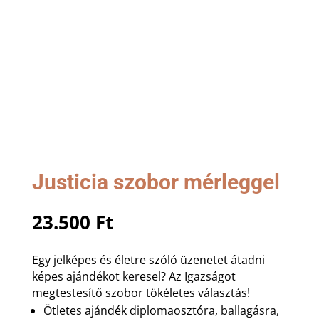
Justicia szobor mérleggel
23.500
Ft
Egy jelképes és életre szóló üzenetet átadni
képes ajándékot keresel? Az Igazságot
megtestesítő szobor tökéletes választás!
Ötletes ajándék diplomaosztóra, ballagásra,