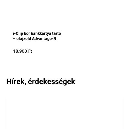
i-Clip bőr bankkártya tartó
– olajzöld Advantage-R
18.900
Ft
Hírek, érdekességek