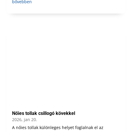
bővebben
Nőies tollak csillogó kövekkel
2026, jan 20.
A nőies tollak különleges helyet foglalnak el az