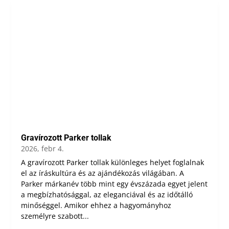
Gravírozott Parker tollak
2026, febr 4.
A gravírozott Parker tollak különleges helyet foglalnak
el az íráskultúra és az ajándékozás világában. A
Parker márkanév több mint egy évszázada egyet jelent
a megbízhatósággal, az eleganciával és az időtálló
minőséggel. Amikor ehhez a hagyományhoz
személyre szabott...