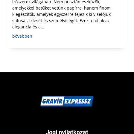
írószerek világában. Nem pusztán eszközök,
amelyekkel betűket vetünk papírra, hanem finom
kiegészítők, amelyek egyszerre fejezik ki viselőjük
stílusát, ízlését és személyiségét. Ezek a tollak az
elegancia és a...
bővebben
Jogi nyilatkozat