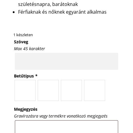
születésnapra, barátoknak
Férfiaknak és nőknek egyaránt alkalmas
1 készleten
Szöveg
Max 45 karakter
Betűtípus
*
Megjegyzés
Gravírozásra vagy termékre vonatkozó megjegyzés