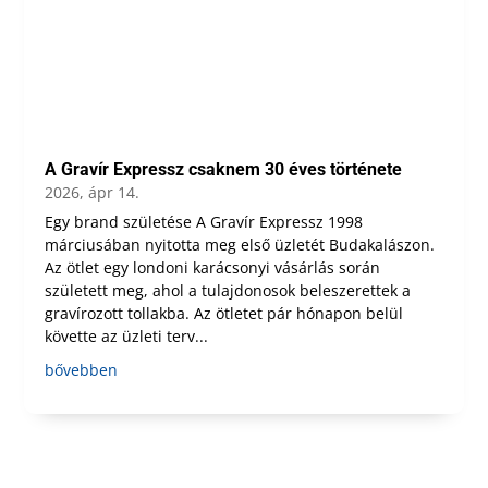
A Gravír Expressz csaknem 30 éves története
2026, ápr 14.
Egy brand születése A Gravír Expressz 1998
márciusában nyitotta meg első üzletét Budakalászon.
Az ötlet egy londoni karácsonyi vásárlás során
született meg, ahol a tulajdonosok beleszerettek a
gravírozott tollakba. Az ötletet pár hónapon belül
követte az üzleti terv...
bővebben