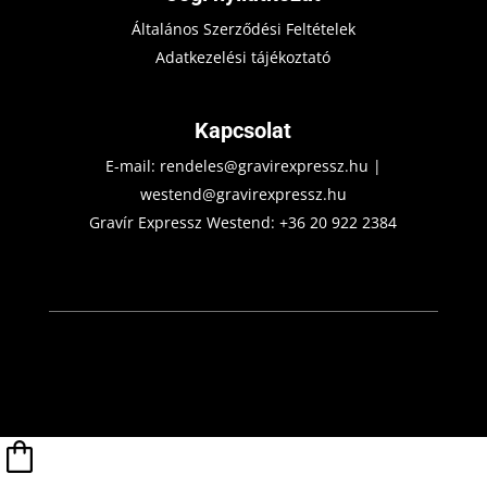
Általános Szerződési Feltételek
Adatkezelési tájékoztató
Kapcsolat
E-mail:
rendeles@gravirexpressz.hu
|
westend@gravirexpressz.hu
Gravír Expressz Westend:
+36 20 922 2384