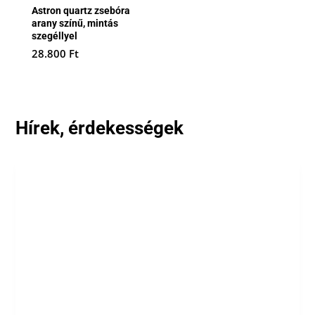
Astron quartz zsebóra
arany színű, mintás
szegéllyel
28.800
Ft
Hírek, érdekességek