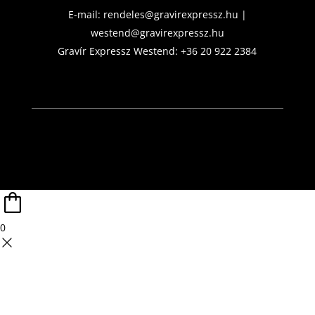
E-mail:
rendeles@gravirexpressz.hu
|
westend@gravirexpressz.hu
Gravír Expressz Westend:
+36 20 922 2384
0