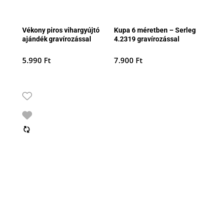
Vékony piros vihargyújtó
Kupa 6 méretben – Serleg
ajándék gravírozással
4.2319 gravírozással
5.990
Ft
7.900
Ft