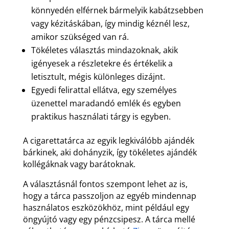
könnyedén elférnek bármelyik kabátzsebben
vagy kézitáskában, így mindig kéznél lesz,
amikor szükséged van rá.
Tökéletes választás mindazoknak, akik
igényesek a részletekre és értékelik a
letisztult, mégis különleges dizájnt.
Egyedi felirattal ellátva, egy személyes
üzenettel maradandó emlék és egyben
praktikus használati tárgy is egyben.
A cigarettatárca az egyik legkiválóbb ajándék
bárkinek, aki dohányzik, így tökéletes ajándék
kollégáknak vagy barátoknak.
A választásnál fontos szempont lehet az is,
hogy a tárca passzoljon az egyéb mindennap
használatos eszközökhöz, mint például egy
öngyújtó vagy egy pénzcsipesz. A tárca mellé