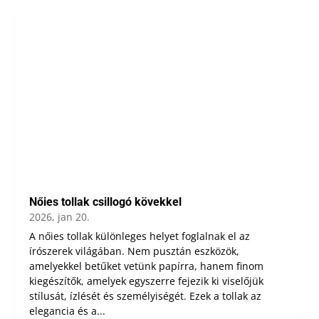
Nőies tollak csillogó kövekkel
2026, jan 20.
A nőies tollak különleges helyet foglalnak el az
írószerek világában. Nem pusztán eszközök,
amelyekkel betűket vetünk papírra, hanem finom
kiegészítők, amelyek egyszerre fejezik ki viselőjük
stílusát, ízlését és személyiségét. Ezek a tollak az
elegancia és a...