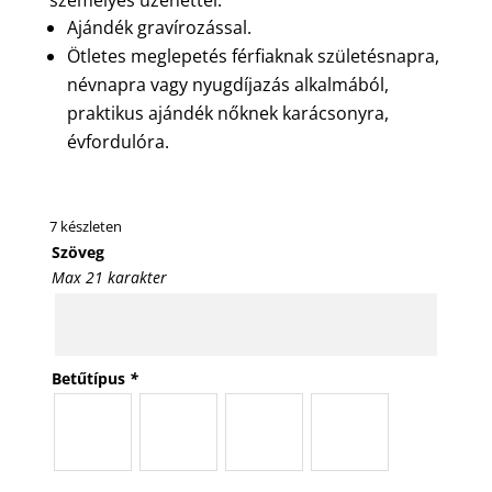
Ajándék gravírozással.
Ötletes meglepetés férfiaknak születésnapra,
névnapra vagy nyugdíjazás alkalmából,
praktikus ajándék nőknek karácsonyra,
évfordulóra.
7 készleten
Szöveg
Max 21 karakter
Betűtípus
*