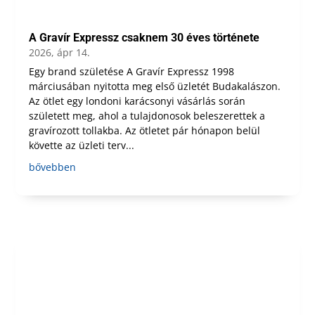
A Gravír Expressz csaknem 30 éves története
2026, ápr 14.
Egy brand születése A Gravír Expressz 1998
márciusában nyitotta meg első üzletét Budakalászon.
Az ötlet egy londoni karácsonyi vásárlás során
született meg, ahol a tulajdonosok beleszerettek a
gravírozott tollakba. Az ötletet pár hónapon belül
követte az üzleti terv...
bővebben