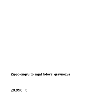
Zippo öngyújtó saját fotóval gravírozva
20.990
Ft