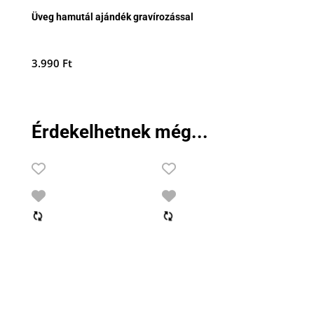
Üveg hamutál ajándék gravírozással
3.990
Ft
Érdekelhetnek még...