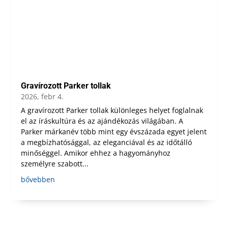
Gravírozott Parker tollak
2026, febr 4.
A gravírozott Parker tollak különleges helyet foglalnak
el az íráskultúra és az ajándékozás világában. A
Parker márkanév több mint egy évszázada egyet jelent
a megbízhatósággal, az eleganciával és az időtálló
minőséggel. Amikor ehhez a hagyományhoz
személyre szabott...
bővebben