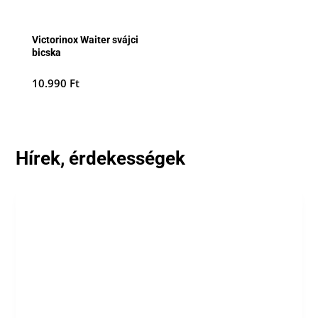
Victorinox Waiter svájci
bicska
10.990
Ft
Hírek, érdekességek