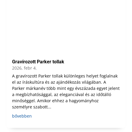
Gravírozott Parker tollak
2026, febr 4.
A gravírozott Parker tollak különleges helyet foglalnak
el az íráskultúra és az ajándékozás világában. A
Parker márkanév több mint egy évszázada egyet jelent
a megbízhatósággal, az eleganciával és az időtálló
minőséggel. Amikor ehhez a hagyományhoz
személyre szabott...
bővebben