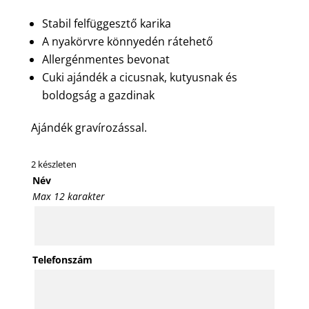
Stabil felfüggesztő karika
A nyakörvre könnyedén rátehető
Allergénmentes bevonat
Cuki ajándék a cicusnak, kutyusnak és
boldogság a gazdinak
Ajándék gravírozással.
2 készleten
Név
Max 12 karakter
Telefonszám