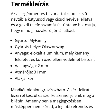
Termékleírás
Az allergénmentes bevonattal rendelkező
névtábla kutyusod vagy cicud nevével ellátva,
és a gazdi telefonszámát feltüntetve biztosítja,
hogy mindig hazakerüljön állatkád.
Gyártó: MyFamily
Gyártás helye: Olaszország
Anyaga: eloxált aluminium, mely kemény
felületet és korrózió elleni védelmet biztosít
Vastagsága: 2 mm
Átmérője: 31 mm
Alakja: kör
Mindkét oldalon gravírozható. A kért felirat
lézerrel készül és szürke színnel jelenik meg a
bilétán. Amennyiben a megjegyzésben
másképpen nem kéred, a legjobb elrendezés