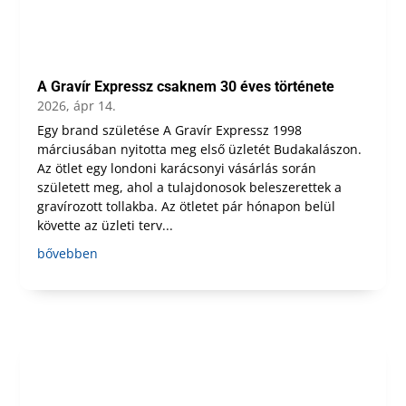
A Gravír Expressz csaknem 30 éves története
2026, ápr 14.
Egy brand születése A Gravír Expressz 1998
márciusában nyitotta meg első üzletét Budakalászon.
Az ötlet egy londoni karácsonyi vásárlás során
született meg, ahol a tulajdonosok beleszerettek a
gravírozott tollakba. Az ötletet pár hónapon belül
követte az üzleti terv...
bővebben