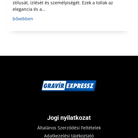
stílusát, ízlését és személyiségét. Ezek a tollak az
elegancia és a...
bővebben
Jogi nyilatkozat
Általános Szerződési Feltételek
Adatkezelési tájékoztató