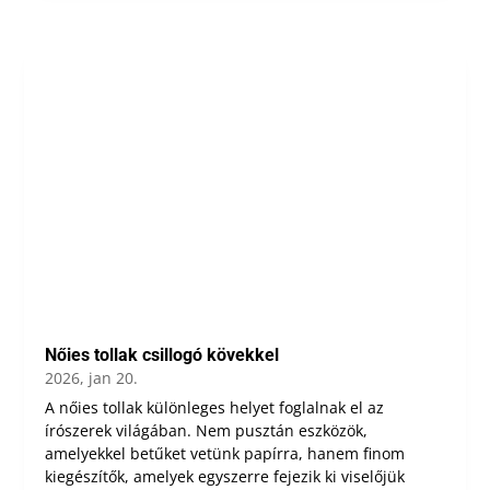
Nőies tollak csillogó kövekkel
2026, jan 20.
A nőies tollak különleges helyet foglalnak el az
írószerek világában. Nem pusztán eszközök,
amelyekkel betűket vetünk papírra, hanem finom
kiegészítők, amelyek egyszerre fejezik ki viselőjük