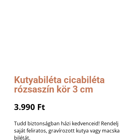
Kutyabiléta cicabiléta
rózsaszín kör 3 cm
3.990
Ft
Tudd biztonságban házi kedvenceid! Rendelj
saját feliratos, gravírozott kutya vagy macska
bilétát.