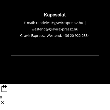
Kapcsolat
E-mail:
rendeles@gravirexpressz.hu
|
westend@gravirexpressz.hu
Gravír Expressz Westend:
+36 20 922 2384
0