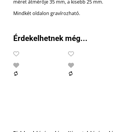
méret átmérője 35 mm, a kisebb 25 mm.
Mindkét oldalon gravírozható.
Érdekelhetnek még...