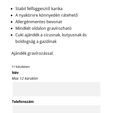
Stabil felfüggesztő karika
A nyakörvre könnyedén rátehető
Allergénmentes bevonat
Mindkét oldalon gravírozható
Cuki ajándék a cicusnak, kutyusnak és
boldogság a gazdinak
Ajándék gravírozással.
11 készleten
Név
Max 12 karakter
Telefonszám