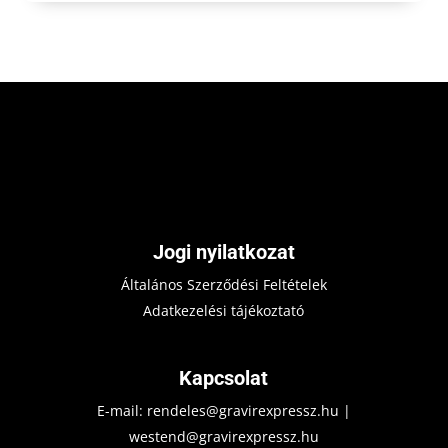
Jogi nyilatkozat
Általános Szerződési Feltételek
Adatkezelési tájékoztató
Kapcsolat
E-mail:
rendeles@gravirexpressz.hu
|
westend@gravirexpressz.hu