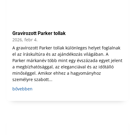
Gravírozott Parker tollak
2026, febr 4.
A gravírozott Parker tollak különleges helyet foglalnak
el az íráskultúra és az ajándékozás világában. A
Parker márkanév több mint egy évszázada egyet jelent
a megbízhatósággal, az eleganciával és az időtálló
minőséggel. Amikor ehhez a hagyományhoz
személyre szabott...
bővebben