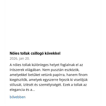
Nőies tollak csillogó kövekkel
2026, jan 20.
A nőies tollak különleges helyet foglalnak el az
írószerek világában. Nem pusztán eszközök,
amelyekkel betűket vetünk papírra, hanem finom
kiegészítők, amelyek egyszerre fejezik ki viselőjük
stílusát, ízlését és személyiségét. Ezek a tollak az
elegancia és a...
bővebben