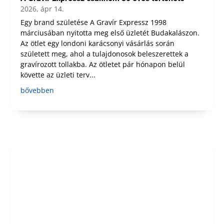
2026, ápr 14.
Egy brand születése A Gravír Expressz 1998
márciusában nyitotta meg első üzletét Budakalászon.
Az ötlet egy londoni karácsonyi vásárlás során
született meg, ahol a tulajdonosok beleszerettek a
gravírozott tollakba. Az ötletet pár hónapon belül
követte az üzleti terv...
bővebben