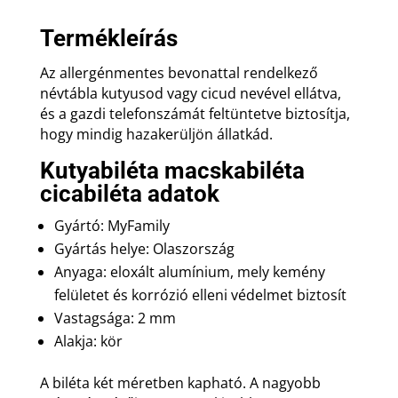
Termékleírás
Az allergénmentes bevonattal rendelkező
névtábla kutyusod vagy cicud nevével ellátva,
és a gazdi telefonszámát feltüntetve biztosítja,
hogy mindig hazakerüljön állatkád.
Kutyabiléta macskabiléta
cicabiléta adatok
Gyártó: MyFamily
Gyártás helye: Olaszország
Anyaga: eloxált alumínium, mely kemény
felületet és korrózió elleni védelmet biztosít
Vastagsága: 2 mm
Alakja: kör
A biléta két méretben kapható. A nagyobb