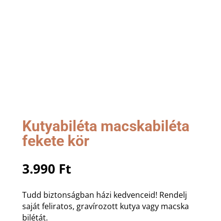
Kutyabiléta macskabiléta
fekete kör
3.990
Ft
Tudd biztonságban házi kedvenceid! Rendelj
saját feliratos, gravírozott kutya vagy macska
bilétát.