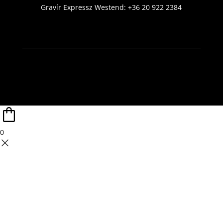
Gravír Expressz Westend:
+36 20 922 2384
0