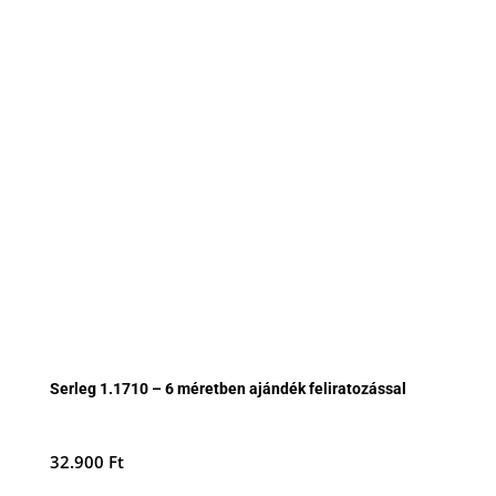
Serleg 1.1710 – 6 méretben ajándék feliratozással
32.900
Ft