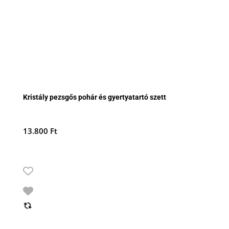
Kristály pezsgős pohár és gyertyatartó szett
13.800
Ft