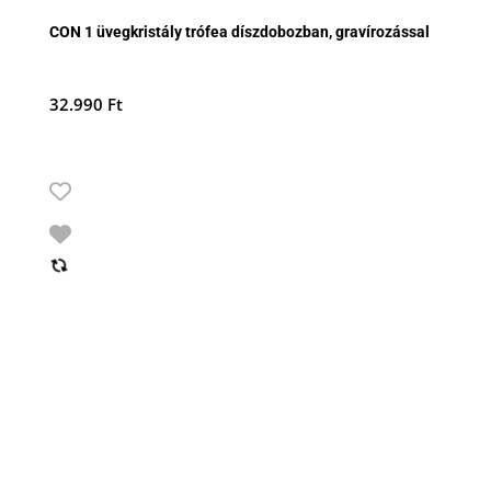
CON 1 üvegkristály trófea díszdobozban, gravírozással
32.990
Ft