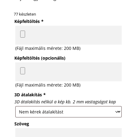
77 készleten
Képfeltöltés
*
(Fájl maximális mérete: 200 MB)
Képfeltöltés (opcionális)
(Fájl maximális mérete: 200 MB)
3D átalakítás
*
3D átalakítás nélkül a kép kb. 2 mm vastagságot kap
Szöveg