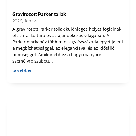
Gravírozott Parker tollak
2026, febr 4.
A gravírozott Parker tollak különleges helyet foglalnak
el az íráskultúra és az ajándékozás világában. A
Parker márkanév több mint egy évszázada egyet jelent
a megbízhatósággal, az eleganciával és az időtálló
minőséggel. Amikor ehhez a hagyományhoz
személyre szabott...
bővebben