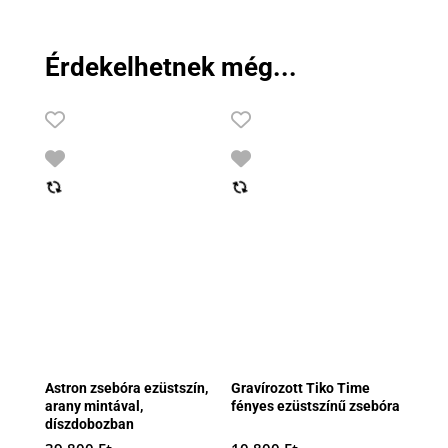
Érdekelhetnek még...
Astron zsebóra ezüstszín,
Gravírozott Tiko Time
arany mintával,
fényes ezüstszínű zsebóra
díszdobozban