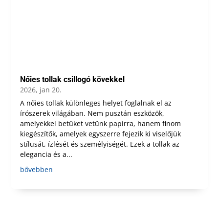
Nőies tollak csillogó kövekkel
2026, jan 20.
A nőies tollak különleges helyet foglalnak el az
írószerek világában. Nem pusztán eszközök,
amelyekkel betűket vetünk papírra, hanem finom
kiegészítők, amelyek egyszerre fejezik ki viselőjük
stílusát, ízlését és személyiségét. Ezek a tollak az
elegancia és a...
bővebben