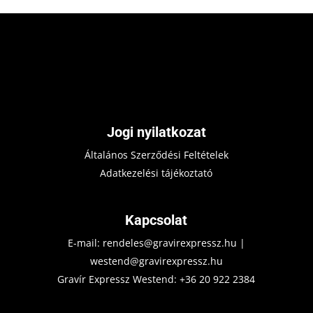
Jogi nyilatkozat
Általános Szerződési Feltételek
Adatkezelési tájékoztató
Kapcsolat
E-mail:
rendeles@gravirexpressz.hu
|
westend@gravirexpressz.hu
Gravír Expressz Westend:
+36 20 922 2384