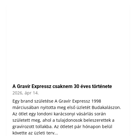
A Gravír Expressz csaknem 30 éves története
2026, ápr 14.
Egy brand születése A Gravír Expressz 1998
márciusában nyitotta meg első üzletét Budakalászon.
Az ötlet egy londoni karácsonyi vásárlás során
született meg, ahol a tulajdonosok beleszerettek a
gravírozott tollakba. Az ötletet pár hónapon belül
követte az üzleti terv...