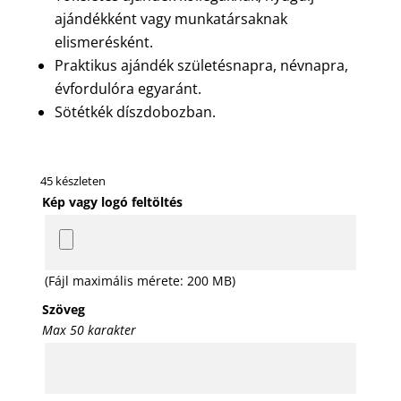
ajándékként vagy munkatársaknak
elismerésként.
Praktikus ajándék születésnapra, névnapra,
évfordulóra egyaránt.
Sötétkék díszdobozban.
45 készleten
Kép vagy logó feltöltés
(Fájl maximális mérete: 200 MB)
Szöveg
Max 50 karakter