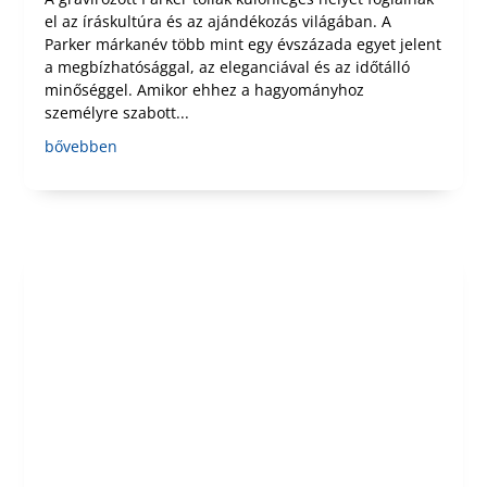
el az íráskultúra és az ajándékozás világában. A
Parker márkanév több mint egy évszázada egyet jelent
a megbízhatósággal, az eleganciával és az időtálló
minőséggel. Amikor ehhez a hagyományhoz
személyre szabott...
bővebben