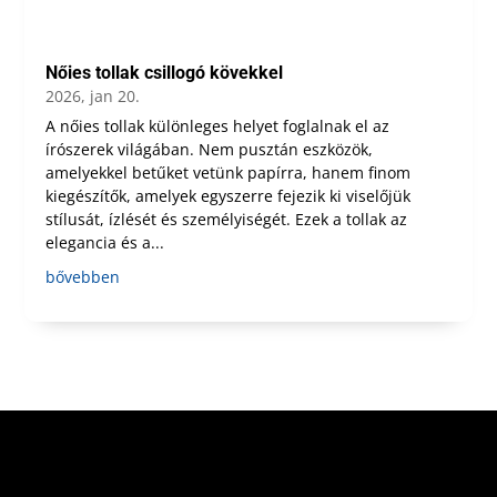
Nőies tollak csillogó kövekkel
2026, jan 20.
A nőies tollak különleges helyet foglalnak el az
írószerek világában. Nem pusztán eszközök,
amelyekkel betűket vetünk papírra, hanem finom
kiegészítők, amelyek egyszerre fejezik ki viselőjük
stílusát, ízlését és személyiségét. Ezek a tollak az
elegancia és a...
bővebben