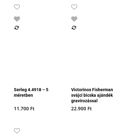
Serleg 4.4918 – 5
Victorinox Fisherman
méretben
svájci bicska ajándék
gravírozással
11.700
Ft
22.900
Ft