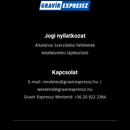
Jogi nyilatkozat
Általános Szerződési Feltételek
Adatkezelési tájékoztató
Kapcsolat
E-mail:
rendeles@gravirexpressz.hu
|
westend@gravirexpressz.hu
Gravír Expressz Westend:
+36 20 922 2384