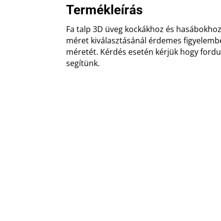
Termékleírás
Fa talp 3D üveg kockákhoz és hasábokho
méret kiválasztásánál érdemes figyelembe
méretét. Kérdés esetén kérjük hogy fordu
segítünk.