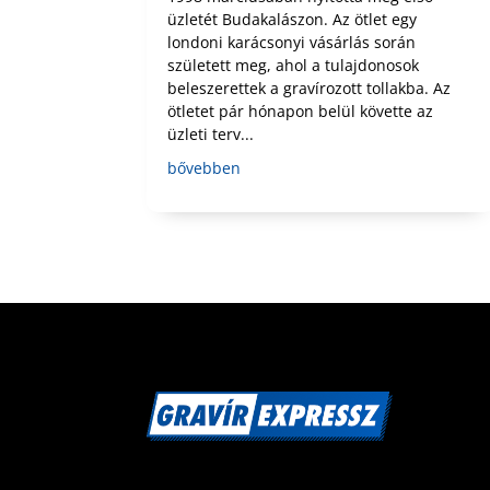
üzletét Budakalászon. Az ötlet egy
londoni karácsonyi vásárlás során
született meg, ahol a tulajdonosok
beleszerettek a gravírozott tollakba. Az
ötletet pár hónapon belül követte az
üzleti terv...
bővebben