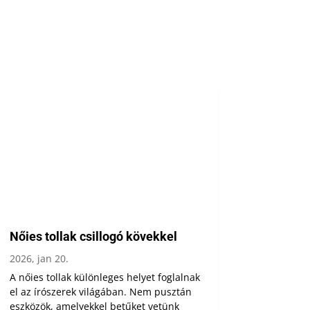
Nőies tollak csillogó kövekkel
2026, jan 20.
A nőies tollak különleges helyet foglalnak
el az írószerek világában. Nem pusztán
eszközök, amelyekkel betűket vetünk