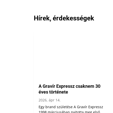
Hírek, érdekességek
A Gravír Expressz csaknem 30
éves története
2026, ápr 14.
Egy brand születése A Gravír Expressz
1998 márciusában nyitotta meg első