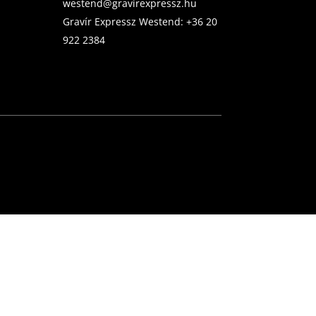
westend@gravirexpressz.hu
Gravír Expressz Westend:
+36 20
922 2384